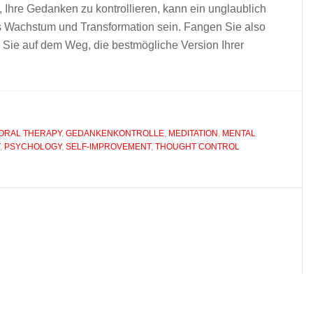
Ihre Gedanken zu kontrollieren, kann ein unglaublich
 Wachstum und Transformation sein. Fangen Sie also
n Sie auf dem Weg, die bestmögliche Version Ihrer
IORAL THERAPY
,
GEDANKENKONTROLLE
,
MEDITATION
,
MENTAL
,
PSYCHOLOGY
,
SELF-IMPROVEMENT
,
THOUGHT CONTROL