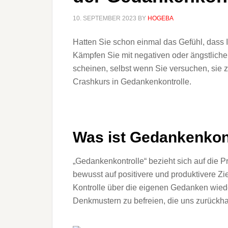
10. SEPTEMBER 2023
BY
HOGEBA
Hatten Sie schon einmal das Gefühl, dass 
Kämpfen Sie mit negativen oder ängstlich
scheinen, selbst wenn Sie versuchen, sie z
Crashkurs in Gedankenkontrolle.
Was ist Gedankenkont
„Gedankenkontrolle“ bezieht sich auf die
bewusst auf positivere und produktivere Zi
Kontrolle über die eigenen Gedanken wied
Denkmustern zu befreien, die uns zurückha