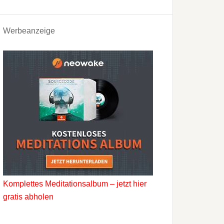
Werbeanzeige
Komplettes Meditationsalbum – jetzt hier
gratis abholen