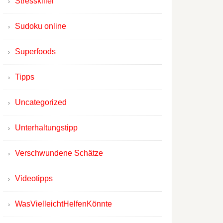
Stresskiller
Sudoku online
Superfoods
Tipps
Uncategorized
Unterhaltungstipp
Verschwundene Schätze
Videotipps
WasVielleichtHelfenKönnte