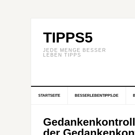
TIPPS5
JEDE MENGE BESSER
LEBEN TIPPS
STARTSEITE
BESSERLEBENTIPPS.DE
Gedankenkontroll
der Gedankenkont