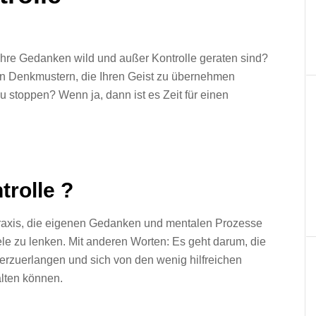
Ihre Gedanken wild und außer Kontrolle geraten sind?
en Denkmustern, die Ihren Geist zu übernehmen
u stoppen? Wenn ja, dann ist es Zeit für einen
rolle ?
 Praxis, die eigenen Gedanken und mentalen Prozesse
ele zu lenken. Mit anderen Worten: Es geht darum, die
erzuerlangen und sich von den wenig hilfreichen
lten können.