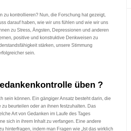
 zu kontrollieren? Nun, die Forschung hat gezeigt,
ss darauf haben, wie wir uns fühlen und wie wir uns
nnen zu Stress, Ängsten, Depressionen und anderen
ernen, positive und konstruktive Denkweisen zu
derstandsfähigkeit stärken, unsere Stimmung
folgreicher sein.
edankenkontrolle üben ?
ch sein können. Ein gängiger Ansatz besteht darin, die
zu beurteilen oder an ihnen festzuhalten. Das
elche Art von Gedanken im Laufe des Tages
ne sich in ihrem Inhalt zu verfangen. Eine andere
u hinterfragen, indem man Fragen wie „Ist das wirklich