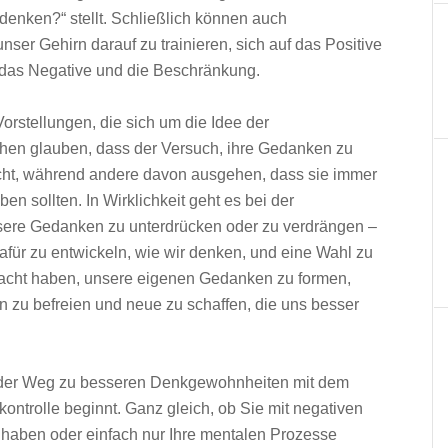
denken?“ stellt. Schließlich können auch
ser Gehirn darauf zu trainieren, sich auf das Positive
f das Negative und die Beschränkung.
Vorstellungen, die sich um die Idee der
en glauben, dass der Versuch, ihre Gedanken zu
acht, während andere davon ausgehen, dass sie immer
ben sollten. In Wirklichkeit geht es bei der
sere Gedanken zu unterdrücken oder zu verdrängen –
afür zu entwickeln, wie wir denken, und eine Wahl zu
 Macht haben, unsere eigenen Gedanken zu formen,
n zu befreien und neue zu schaffen, die uns besser
 der Weg zu besseren Denkgewohnheiten mit dem
ntrolle beginnt. Ganz gleich, ob Sie mit negativen
haben oder einfach nur Ihre mentalen Prozesse