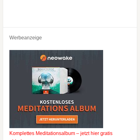
Werbeanzeige
Komplettes Meditationsalbum – jetzt hier gratis