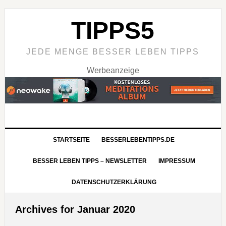
TIPPS5
JEDE MENGE BESSER LEBEN TIPPS
Werbeanzeige
STARTSEITE
BESSERLEBENTIPPS.DE
BESSER LEBEN TIPPS – NEWSLETTER
IMPRESSUM
DATENSCHUTZERKLÄRUNG
Archives for Januar 2020