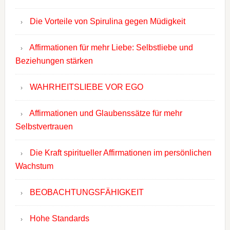
Die Vorteile von Spirulina gegen Müdigkeit
Affirmationen für mehr Liebe: Selbstliebe und
Beziehungen stärken
WAHRHEITSLIEBE VOR EGO
Affirmationen und Glaubenssätze für mehr
Selbstvertrauen
Die Kraft spiritueller Affirmationen im persönlichen
Wachstum
BEOBACHTUNGSFÄHIGKEIT
Hohe Standards