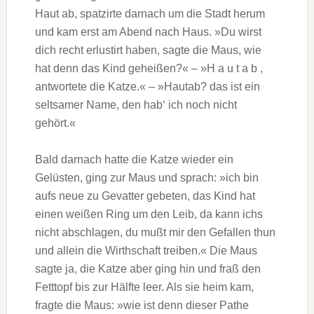
Haut ab, spatzirte darnach um die Stadt herum
und kam erst am Abend nach Haus. »Du wirst
dich recht erlustirt haben, sagte die Maus, wie
hat denn das Kind geheißen?« – »H a u t a b ,
antwortete die Katze.« – »Hautab? das ist ein
seltsamer Name, den hab‘ ich noch nicht
gehört.«
Bald darnach hatte die Katze wieder ein
Gelüsten, ging zur Maus und sprach: »ich bin
aufs neue zu Gevatter gebeten, das Kind hat
einen weißen Ring um den Leib, da kann ichs
nicht abschlagen, du mußt mir den Gefallen thun
und allein die Wirthschaft treiben.« Die Maus
sagte ja, die Katze aber ging hin und fraß den
Fetttopf bis zur Hälfte leer. Als sie heim kam,
fragte die Maus: »wie ist denn dieser Pathe