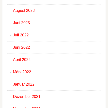
August 2023
Juni 2023
Juli 2022
Juni 2022
April 2022
März 2022
Januar 2022
Dezember 2021