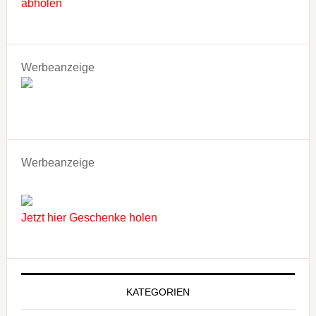
abholen
Werbeanzeige
Werbeanzeige
Jetzt hier Geschenke holen
KATEGORIEN