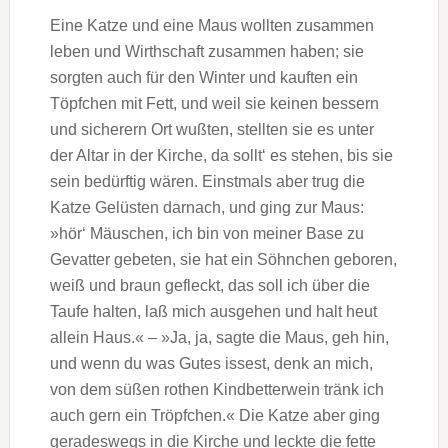
Eine Katze und eine Maus wollten zusammen
leben und Wirthschaft zusammen haben; sie
sorgten auch für den Winter und kauften ein
Töpfchen mit Fett, und weil sie keinen bessern
und sicherern Ort wußten, stellten sie es unter
der Altar in der Kirche, da sollt‘ es stehen, bis sie
sein bedürftig wären. Einstmals aber trug die
Katze Gelüsten darnach, und ging zur Maus:
»hör‘ Mäuschen, ich bin von meiner Base zu
Gevatter gebeten, sie hat ein Söhnchen geboren,
weiß und braun gefleckt, das soll ich über die
Taufe halten, laß mich ausgehen und halt heut
allein Haus.« – »Ja, ja, sagte die Maus, geh hin,
und wenn du was Gutes issest, denk an mich,
von dem süßen rothen Kindbetterwein tränk ich
auch gern ein Tröpfchen.« Die Katze aber ging
geradeswegs in die Kirche und leckte die fette