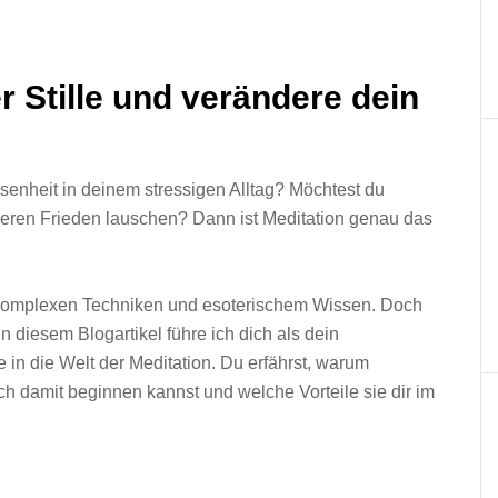
r Stille und verändere dein
enheit in deinem stressigen Alltag? Möchtest du
eren Frieden lauschen? Dann ist Meditation genau das
 komplexen Techniken und esoterischem Wissen. Doch
 In diesem Blogartikel führe ich dich als dein
e in die Welt der Meditation. Du erfährst, warum
ach damit beginnen kannst und welche Vorteile sie dir im