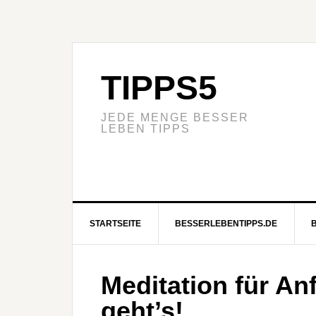
TIPPS5
JEDE MENGE BESSER
LEBEN TIPPS
STARTSEITE
BESSERLEBENTIPPS.DE
Meditation für An
geht’s!