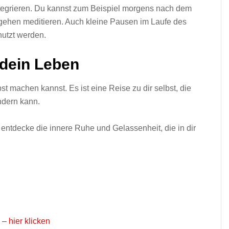
integrieren. Du kannst zum Beispiel morgens nach dem
ehen meditieren. Auch kleine Pausen im Laufe des
nutzt werden.
 dein Leben
st machen kannst. Es ist eine Reise zu dir selbst, die
ndern kann.
nd entdecke die innere Ruhe und Gelassenheit, die in dir
– hier klicken