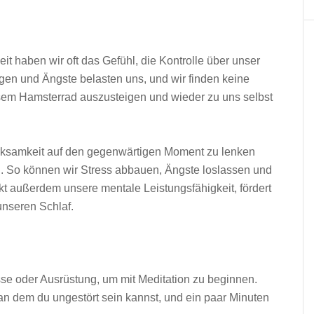
it haben wir oft das Gefühl, die Kontrolle über unser
gen und Ängste belasten uns, und wir finden keine
esem Hamsterrad auszusteigen und wieder zu uns selbst
erksamkeit auf den gegenwärtigen Moment zu lenken
 So können wir Stress abbauen, Ängste loslassen und
rkt außerdem unsere mentale Leistungsfähigkeit, fördert
unseren Schlaf.
se oder Ausrüstung, um mit Meditation zu beginnen.
t, an dem du ungestört sein kannst, und ein paar Minuten