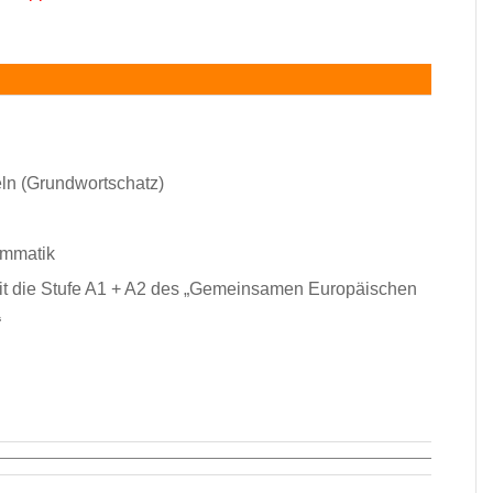
ln (Grundwortschatz)
ammatik
it die Stufe A1 + A2 des „Gemeinsamen Europäischen
“