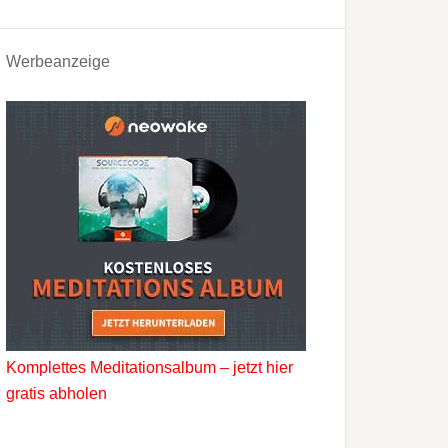
Werbeanzeige
Komplettes Meditationsalbum – jetzt hier
gratis abholen