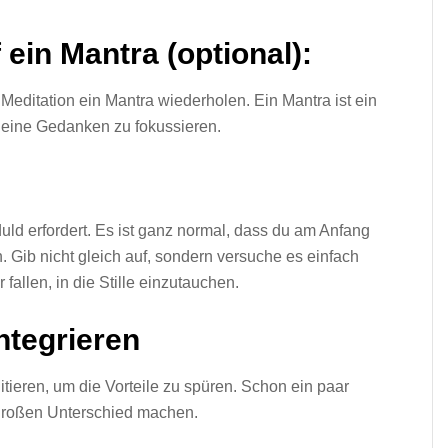
 ein Mantra (optional):
editation ein Mantra wiederholen. Ein Mantra ist ein
 deine Gedanken zu fokussieren.
duld erfordert. Es ist ganz normal, dass du am Anfang
. Gib nicht gleich auf, sondern versuche es einfach
r fallen, in die Stille einzutauchen.
integrieren
tieren, um die Vorteile zu spüren. Schon ein paar
großen Unterschied machen.