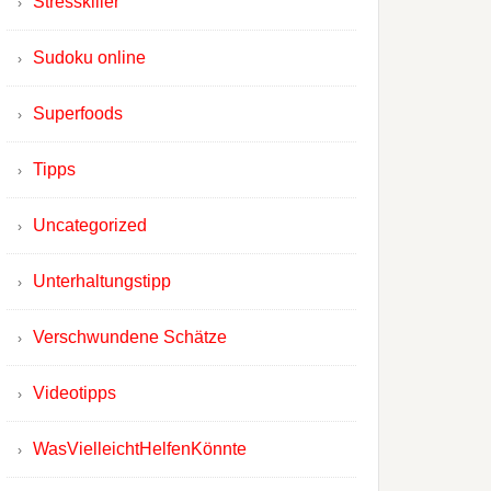
Stresskiller
Sudoku online
Superfoods
Tipps
Uncategorized
Unterhaltungstipp
Verschwundene Schätze
Videotipps
WasVielleichtHelfenKönnte