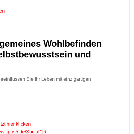
ken
llgemeines Wohlbefinden
Selbstbewusstsein und
Beeinflussen Sie Ihr Leben mit einzigartigen
tzt hier klicken
ww.tipps5.de/Social/16