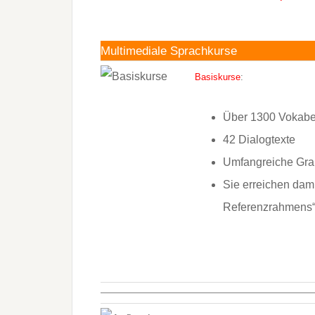
Multimediale Sprachkurse
Basiskurse
:
Über 1300 Vokabe
42 Dialogtexte
Umfangreiche Gr
Sie erreichen dam
Referenzrahmens