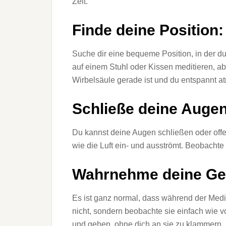
Zeit.
Finde deine Position:
Suche dir eine bequeme Position, in der du
auf einem Stuhl oder Kissen meditieren, ab
Wirbelsäule gerade ist und du entspannt a
Schließe deine Augen 
Du kannst deine Augen schließen oder offe
wie die Luft ein- und ausströmt. Beobachte
Wahrnehme deine Ge
Es ist ganz normal, dass während der Med
nicht, sondern beobachte sie einfach wi
und gehen, ohne dich an sie zu klammern.