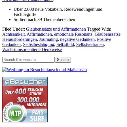
Über 2.000 neue Vokabeln, Redewendungen und
Fachbegriffe
Sortiert nach 39 Themenbereichen
Filed Under:
Glaubenssätze und Affirmationen
Tagged With:
Achtsamkeit
,
Affirmationen
,
emotionale Resonanz
,
Glaubenssätze
,
Herausforderungen
,
Journaling
,
negative Gedanken
,
Positive
Gedanken
,
Selbstbestätigung
,
Selbstbild
,
Selbstvertrauen
,
Wachstumsorientierte Denkweise