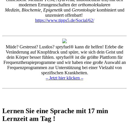
modernen Errungenschaften der
orthomolekularen
Medizin
,
Biochemie, Epigenetik
und
Gerontologie
kombiniert und
unzensiert offenbart!
https://www.tipps5.de/Social/62/
Müde? Gestresst? Lustlos? spryfuel® kann dir helfen! Erlebe die
Veränderung auf Knopfdruck und spüre, wie sich dein Geist und
dein Körper besser fühlen. spryfuel® ist die größte Plattform für
Frequenztherapieprogramme und wir haben eine große Auswahl an
Frequenzprogrammen zur Unterstützung bei einer Vielzahl von
spezifischen Krankheiten.
– Jetzt hier klicken –
Lernen Sie eine Sprache mit 17 min
Lernzeit am Tag !