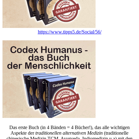
https://www.tipps5.de/Social/56/
Das erste Buch (in 4 Bänden = 4 Bücher!), das alle wichtigen
Aspekte der
traditionellen alternativen Medizin
(traditionelle
chinesische Medizin TCM, Ayurveda, Indiomedizin u.a) mit den