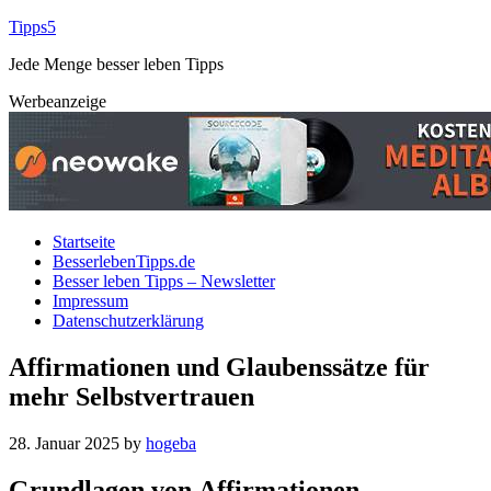
Tipps5
Jede Menge besser leben Tipps
Werbeanzeige
Startseite
BesserlebenTipps.de
Besser leben Tipps – Newsletter
Impressum
Datenschutzerklärung
Affirmationen und Glaubenssätze für
mehr Selbstvertrauen
28. Januar 2025
by
hogeba
Grundlagen v‬on Affirmationen