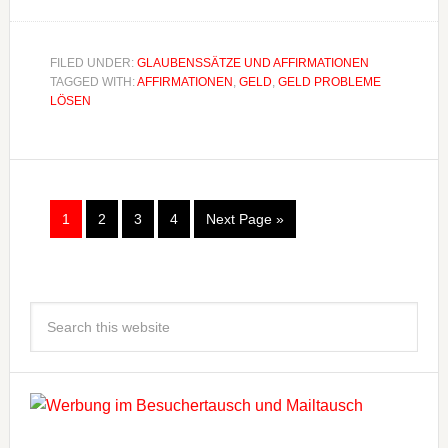
FILED UNDER:
GLAUBENSSÄTZE UND AFFIRMATIONEN
TAGGED WITH:
AFFIRMATIONEN
,
GELD
,
GELD PROBLEME
LÖSEN
1
2
3
4
Next Page »