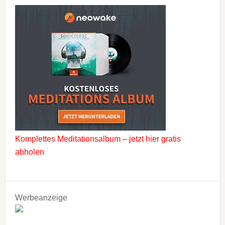
Komplettes Meditationsalbum – jetzt hier gratis
abholen
Werbeanzeige