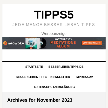
TIPPS5
JEDE MENGE BESSER LEBEN TIPPS
Werbeanzeige
STARTSEITE
BESSERLEBENTIPPS.DE
BESSER LEBEN TIPPS – NEWSLETTER
IMPRESSUM
DATENSCHUTZERKLÄRUNG
Archives for November 2023