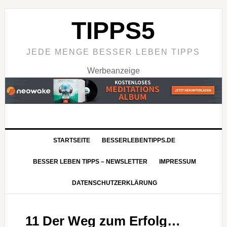
TIPPS5
JEDE MENGE BESSER LEBEN TIPPS
Werbeanzeige
STARTSEITE
BESSERLEBENTIPPS.DE
BESSER LEBEN TIPPS – NEWSLETTER
IMPRESSUM
DATENSCHUTZERKLÄRUNG
11 Der Weg zum Erfolg…