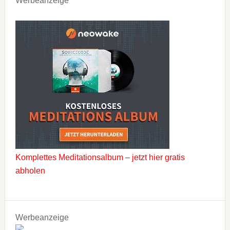
Werbeanzeige
Komplettes Meditationsalbum – jetzt hier gratis
abholen
Werbeanzeige