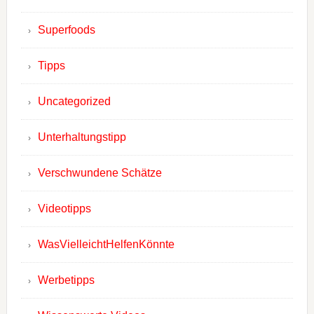
Superfoods
Tipps
Uncategorized
Unterhaltungstipp
Verschwundene Schätze
Videotipps
WasVielleichtHelfenKönnte
Werbetipps