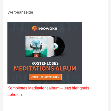
Werbeanzeige
Komplettes Meditationsalbum – jetzt hier gratis
abholen