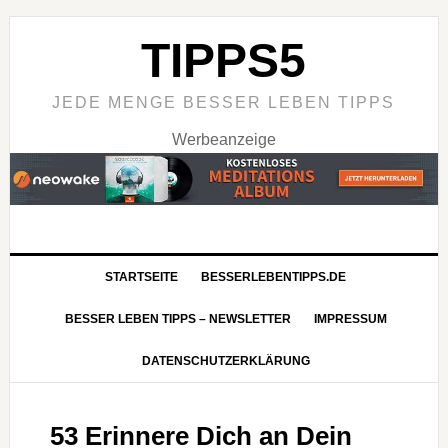
TIPPS5
JEDE MENGE BESSER LEBEN TIPPS
Werbeanzeige
STARTSEITE
BESSERLEBENTIPPS.DE
BESSER LEBEN TIPPS – NEWSLETTER
IMPRESSUM
DATENSCHUTZERKLÄRUNG
53 Erinnere Dich an Dein