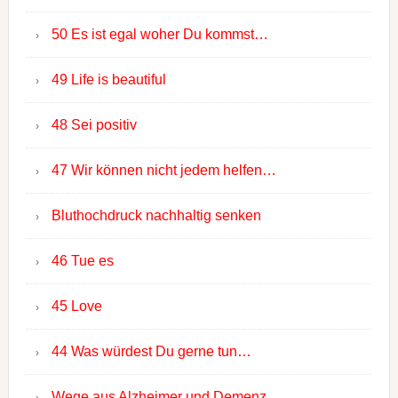
50 Es ist egal woher Du kommst…
49 Life is beautiful
48 Sei positiv
47 Wir können nicht jedem helfen…
Bluthochdruck nachhaltig senken
46 Tue es
45 Love
44 Was würdest Du gerne tun…
Wege aus Alzheimer und Demenz