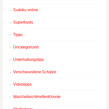
Sudoku online
Superfoods
Tipps
Uncategorized
Unterhaltungstipp
Verschwundene Schätze
Videotipps
WasVielleichtHelfenKönnte