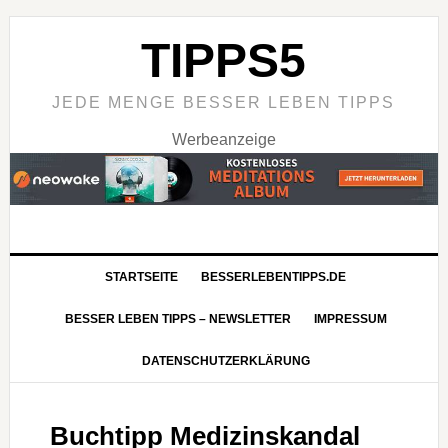
TIPPS5
JEDE MENGE BESSER LEBEN TIPPS
Werbeanzeige
STARTSEITE
BESSERLEBENTIPPS.DE
BESSER LEBEN TIPPS – NEWSLETTER
IMPRESSUM
DATENSCHUTZERKLÄRUNG
Buchtipp Medizinskandal