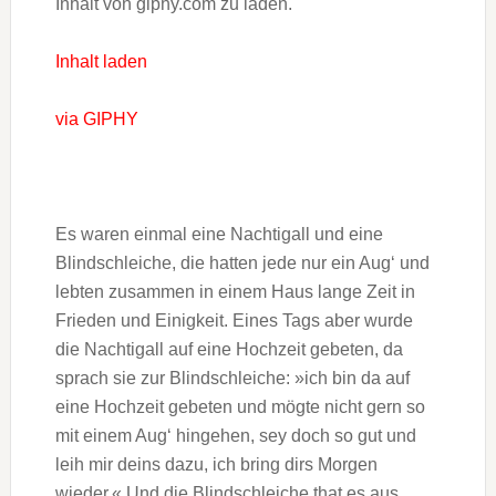
Inhalt von giphy.com zu laden.
Inhalt laden
via GIPHY
Es waren einmal eine Nachtigall und eine
Blindschleiche, die hatten jede nur ein Aug‘ und
lebten zusammen in einem Haus lange Zeit in
Frieden und Einigkeit. Eines Tags aber wurde
die Nachtigall auf eine Hochzeit gebeten, da
sprach sie zur Blindschleiche: »ich bin da auf
eine Hochzeit gebeten und mögte nicht gern so
mit einem Aug‘ hingehen, sey doch so gut und
leih mir deins dazu, ich bring dirs Morgen
wieder.« Und die Blindschleiche that es aus