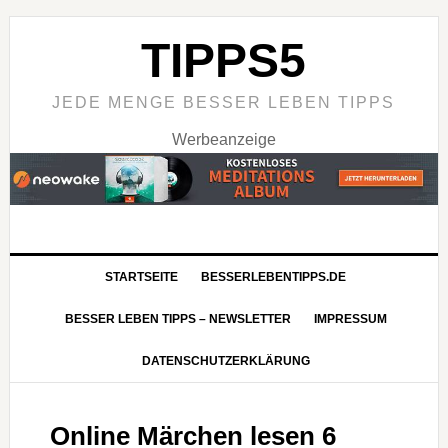
TIPPS5
JEDE MENGE BESSER LEBEN TIPPS
Werbeanzeige
STARTSEITE
BESSERLEBENTIPPS.DE
BESSER LEBEN TIPPS – NEWSLETTER
IMPRESSUM
DATENSCHUTZERKLÄRUNG
Online Märchen lesen 6