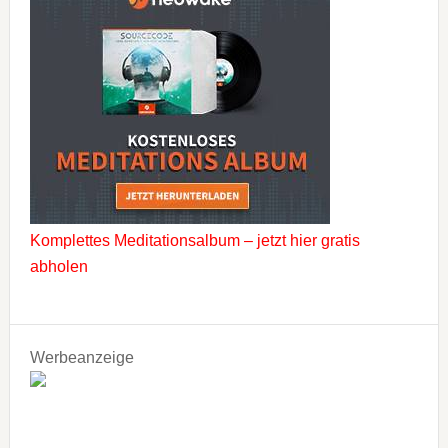
Komplettes Meditationsalbum – jetzt hier gratis
abholen
Werbeanzeige