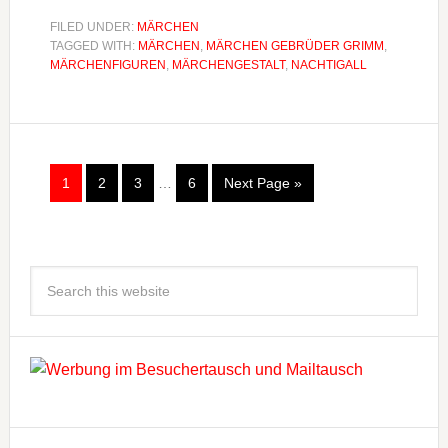
FILED UNDER:
MÄRCHEN
TAGGED WITH:
MÄRCHEN
,
MÄRCHEN GEBRÜDER GRIMM
,
MÄRCHENFIGUREN
,
MÄRCHENGESTALT
,
NACHTIGALL
1
2
3
…
6
Next Page »