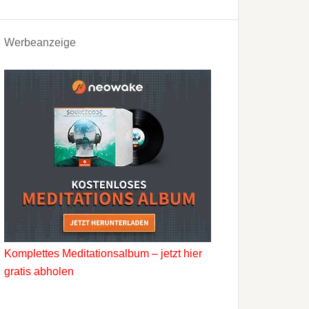
Werbeanzeige
Komplettes Meditationsalbum – jetzt hier
gratis abholen