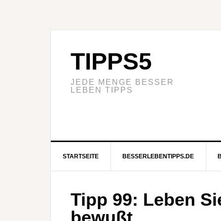
TIPPS5
JEDE MENGE BESSER
LEBEN TIPPS
STARTSEITE
BESSERLEBENTIPPS.DE
Tipp 99: Leben S
bewußt