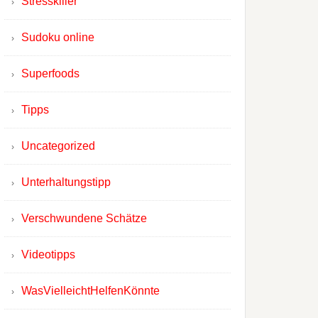
Stresskiller
Sudoku online
Superfoods
Tipps
Uncategorized
Unterhaltungstipp
Verschwundene Schätze
Videotipps
WasVielleichtHelfenKönnte