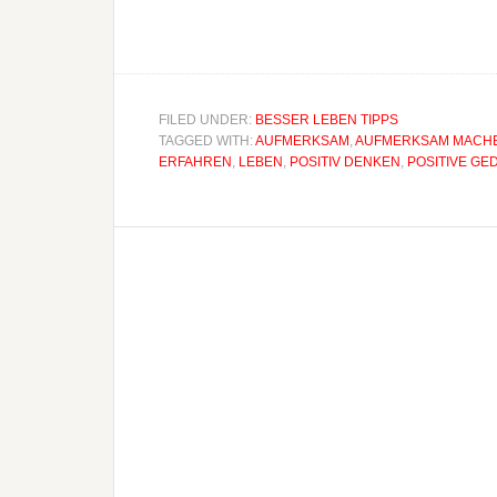
FILED UNDER:
BESSER LEBEN TIPPS
TAGGED WITH:
AUFMERKSAM
,
AUFMERKSAM MACH
RFAHREN
,
LEBEN
,
POSITIV DENKEN
,
POSITIVE GE