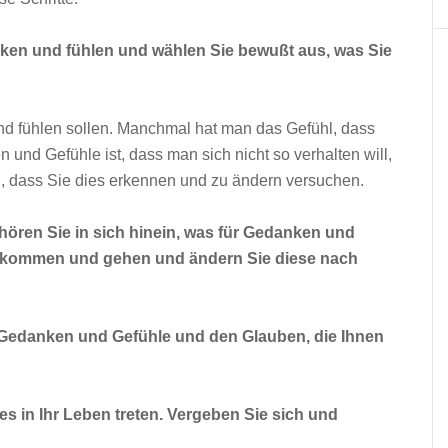
nken und fühlen und wählen Sie bewußt aus, was Sie
nd fühlen sollen. Manchmal hat man das Gefühl, dass
 und Gefühle ist, dass man sich nicht so verhalten will,
ch, dass Sie dies erkennen und zu ändern versuchen.
hören Sie in sich hinein, was für Gedanken und
e kommen und gehen und ändern Sie diese nach
e Gedanken und Gefühle und den Glauben, die Ihnen
s in Ihr Leben treten. Vergeben Sie sich und