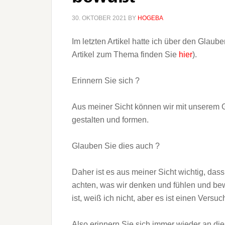
30. OKTOBER 2021
BY
HOGEBA
Im letzten Artikel hatte ich über den Glaub
Artikel zum Thema finden Sie
hier
).
Erinnern Sie sich ?
Aus meiner Sicht können wir mit unserem
gestalten und formen.
Glauben Sie dies auch ?
Daher ist es aus meiner Sicht wichtig, das
achten, was wir denken und fühlen und be
ist, weiß ich nicht, aber es ist einen Versuc
Also erinnern Sie sich immer wieder an dies