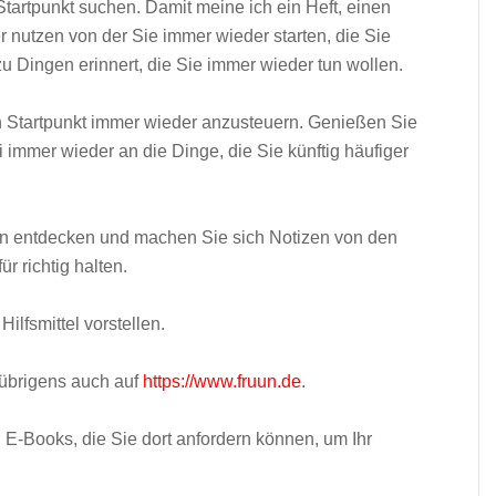
 Startpunkt suchen. Damit meine ich ein Heft, einen
r nutzen von der Sie immer wieder starten, die Sie
 Dingen erinnert, die Sie immer wieder tun wollen.
 Startpunkt immer wieder anzusteuern. Genießen Sie
immer wieder an die Dinge, die Sie künftig häufiger
en entdecken und machen Sie sich Notizen von den
r richtig halten.
ilfsmittel vorstellen.
 übrigens auch auf
https://www.fruun.de
.
 E-Books, die Sie dort anfordern können, um Ihr