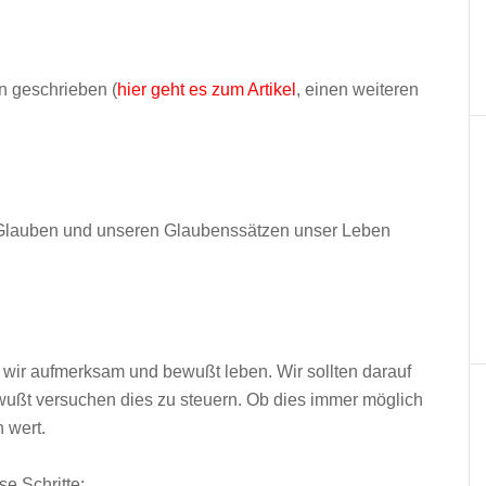
en geschrieben (
hier geht es zum Artikel
, einen weiteren
 Glauben und unseren Glaubenssätzen unser Leben
s wir aufmerksam und bewußt leben. Wir sollten darauf
wußt versuchen dies zu steuern. Ob dies immer möglich
h wert.
e Schritte: