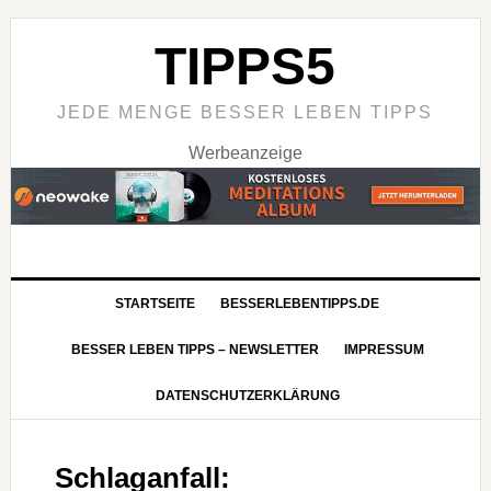
TIPPS5
JEDE MENGE BESSER LEBEN TIPPS
Werbeanzeige
STARTSEITE
BESSERLEBENTIPPS.DE
BESSER LEBEN TIPPS – NEWSLETTER
IMPRESSUM
DATENSCHUTZERKLÄRUNG
Schlaganfall: