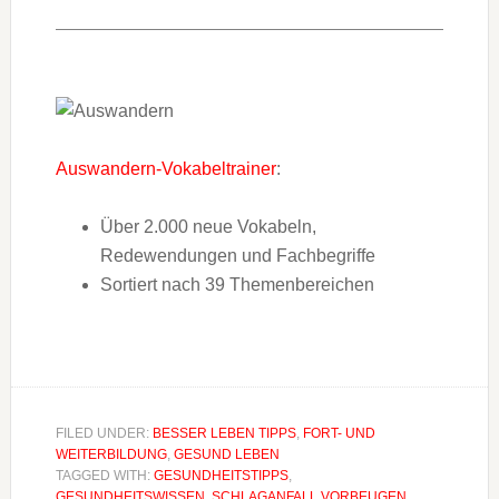
Auswandern-Vokabeltrainer
:
Über 2.000 neue Vokabeln,
Redewendungen und Fachbegriffe
Sortiert nach 39 Themenbereichen
FILED UNDER:
BESSER LEBEN TIPPS
,
FORT- UND
WEITERBILDUNG
,
GESUND LEBEN
TAGGED WITH:
GESUNDHEITSTIPPS
,
GESUNDHEITSWISSEN
,
SCHLAGANFALL VORBEUGEN