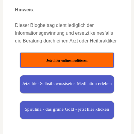
Hinweis:
Dieser Blogbeitrag dient lediglich der
Informationsgewinnung und ersetzt keinesfalls
die Beratung durch einen Arzt oder Heilpraktiker.
Jetzt hier online meditieren
Jetzt hier Selbstbewusstseins-Meditation erleben
Spirulina - das grüne Gold - jetzt hier klicken