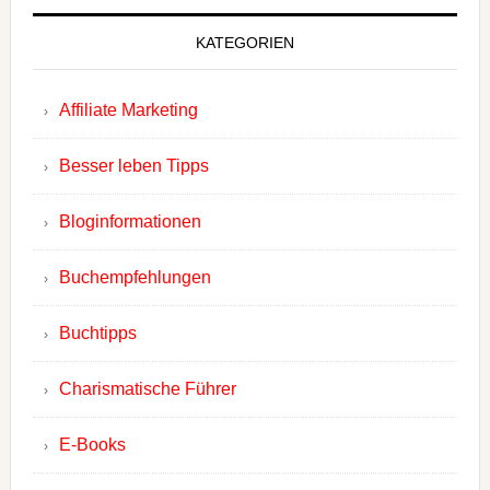
KATEGORIEN
Affiliate Marketing
Besser leben Tipps
Bloginformationen
Buchempfehlungen
Buchtipps
Charismatische Führer
E-Books