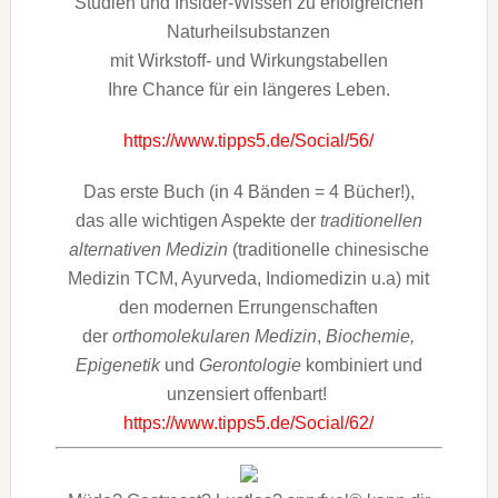
Studien und Insider-Wissen zu erfolgreichen
Naturheilsubstanzen
mit Wirkstoff- und Wirkungstabellen
Ihre Chance für ein längeres Leben.
https://www.tipps5.de/Social/56/
Das erste Buch (in 4 Bänden = 4 Bücher!),
das alle wichtigen Aspekte der
traditionellen
alternativen Medizin
(traditionelle chinesische
Medizin TCM, Ayurveda, Indiomedizin u.a) mit
den modernen Errungenschaften
der
orthomolekularen Medizin
,
Biochemie,
Epigenetik
und
Gerontologie
kombiniert und
unzensiert offenbart!
https://www.tipps5.de/Social/62/