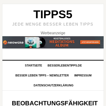
TIPPS5
JEDE MENGE BESSER LEBEN TIPPS
Werbeanzeige
STARTSEITE
BESSERLEBENTIPPS.DE
BESSER LEBEN TIPPS – NEWSLETTER
IMPRESSUM
DATENSCHUTZERKLÄRUNG
BEOBACHTUNGSFÄHIGKEIT