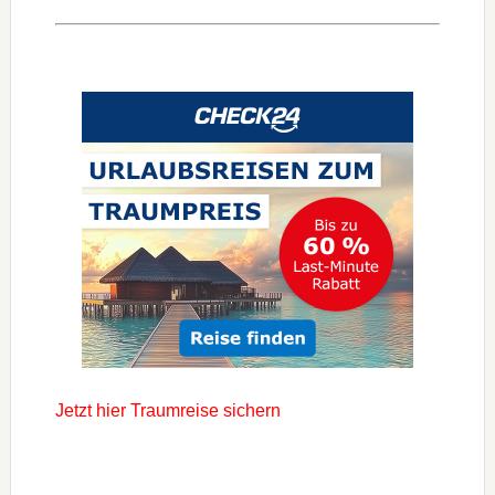
Jetzt hier Traumreise sichern