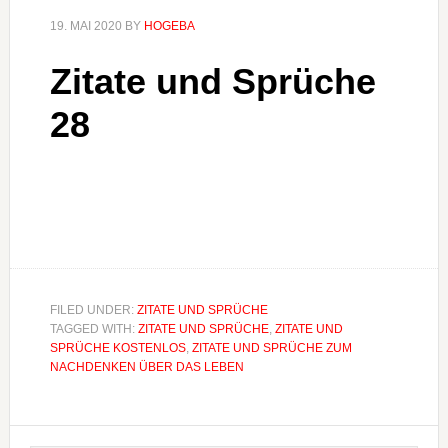
19. MAI 2020
BY
HOGEBA
Zitate und Sprüche
28
FILED UNDER:
ZITATE UND SPRÜCHE
TAGGED WITH:
ZITATE UND SPRÜCHE
,
ZITATE UND
SPRÜCHE KOSTENLOS
,
ZITATE UND SPRÜCHE ZUM
NACHDENKEN ÜBER DAS LEBEN