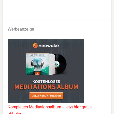
Werbeanzeige
Komplettes Meditationsalbum – jetzt hier gratis
abholen