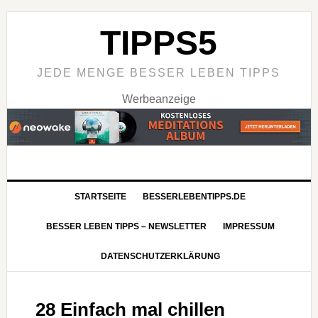
TIPPS5
JEDE MENGE BESSER LEBEN TIPPS
Werbeanzeige
STARTSEITE
BESSERLEBENTIPPS.DE
BESSER LEBEN TIPPS – NEWSLETTER
IMPRESSUM
DATENSCHUTZERKLÄRUNG
28 Einfach mal chillen