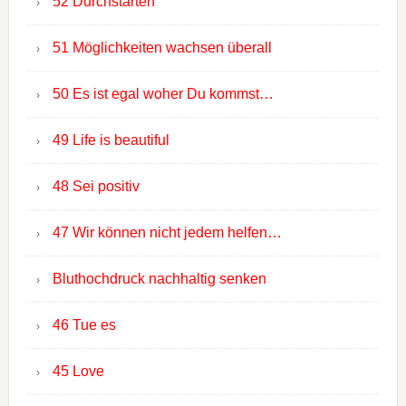
52 Durchstarten
51 Möglichkeiten wachsen überall
50 Es ist egal woher Du kommst…
49 Life is beautiful
48 Sei positiv
47 Wir können nicht jedem helfen…
Bluthochdruck nachhaltig senken
46 Tue es
45 Love