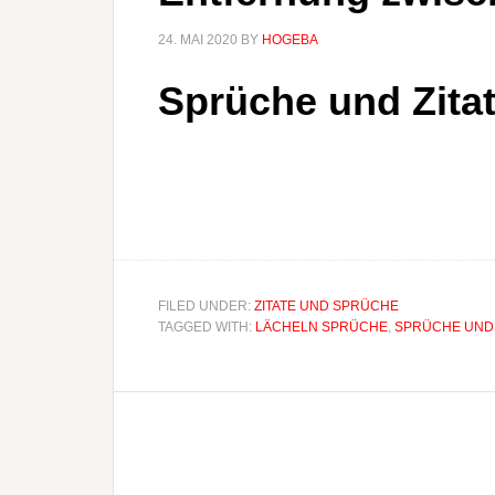
24. MAI 2020
BY
HOGEBA
Sprüche und Zitat
FILED UNDER:
ZITATE UND SPRÜCHE
TAGGED WITH:
LÄCHELN SPRÜCHE
,
SPRÜCHE UND 