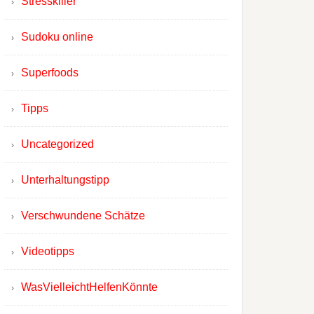
Stresskiller
Sudoku online
Superfoods
Tipps
Uncategorized
Unterhaltungstipp
Verschwundene Schätze
Videotipps
WasVielleichtHelfenKönnte