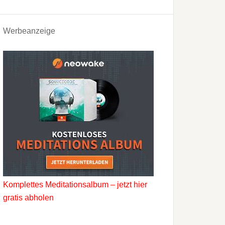
Werbeanzeige
Komplettes Meditationsalbum – jetzt hier
gratis abholen