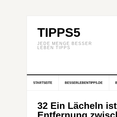
TIPPS5
JEDE MENGE BESSER
LEBEN TIPPS
STARTSEITE
BESSERLEBENTIPPS.DE
32 Ein Lächeln ist
Entfernung zwis