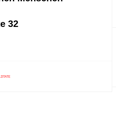
e 32
ZITATE