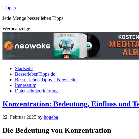
Tipps5
Jede Menge besser leben Tipps
Werbeanzeige
Startseite
BesserlebenTipps.de
Besser leben Tipps – Newsletter
Impressum
Datenschutzerklärung
Konzentration: Bedeutung, Einfluss und T
22. Februar 2025
by
hogeba
D‬ie Bedeutung v‬on Konzentration