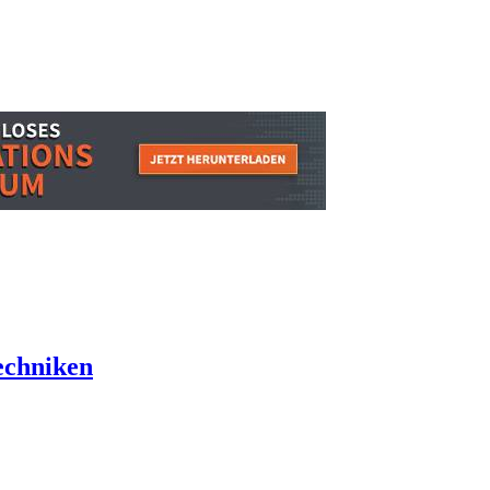
echniken