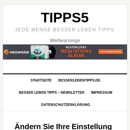
TIPPS5
JEDE MENGE BESSER LEBEN TIPPS
Werbeanzeige
STARTSEITE
BESSERLEBENTIPPS.DE
BESSER LEBEN TIPPS – NEWSLETTER
IMPRESSUM
DATENSCHUTZERKLÄRUNG
Ändern Sie Ihre Einstellung