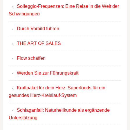
Solfeggio-Frequenzen: Eine Reise in die Welt der
Schwingungen
Durch Vorbild führen
THE ART OF SALES
Flow schaffen
Werden Sie zur Führungskraft
Kraftpaket für dein Herz: Superfoods für ein
gesundes Herz-Kreislauf-System
Schlaganfall: Naturheilkunde als ergänzende
Unterstützung