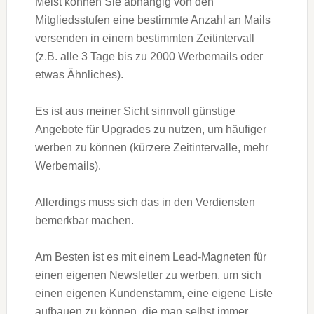
Meist können Sie abhängig von den
Mitgliedsstufen eine bestimmte Anzahl an Mails
versenden in einem bestimmten Zeitintervall
(z.B. alle 3 Tage bis zu 2000 Werbemails oder
etwas Ähnliches).
Es ist aus meiner Sicht sinnvoll günstige
Angebote für Upgrades zu nutzen, um häufiger
werben zu können (kürzere Zeitintervalle, mehr
Werbemails).
Allerdings muss sich das in den Verdiensten
bemerkbar machen.
Am Besten ist es mit einem Lead-Magneten für
einen eigenen Newsletter zu werben, um sich
einen eigenen Kundenstamm, eine eigene Liste
aufbauen zu können, die man selbst immer