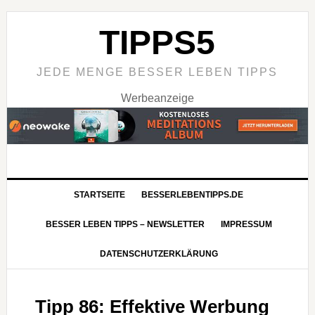
TIPPS5
JEDE MENGE BESSER LEBEN TIPPS
Werbeanzeige
STARTSEITE
BESSERLEBENTIPPS.DE
BESSER LEBEN TIPPS – NEWSLETTER
IMPRESSUM
DATENSCHUTZERKLÄRUNG
Tipp 86: Effektive Werbung