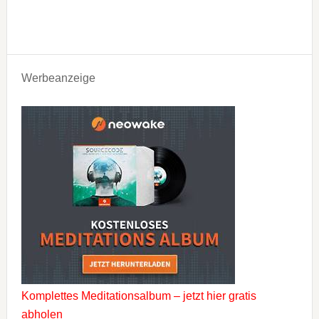
Werbeanzeige
Komplettes Meditationsalbum – jetzt hier gratis
abholen