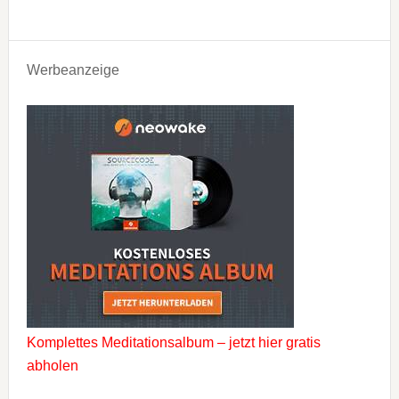
Werbeanzeige
Komplettes Meditationsalbum – jetzt hier gratis
abholen