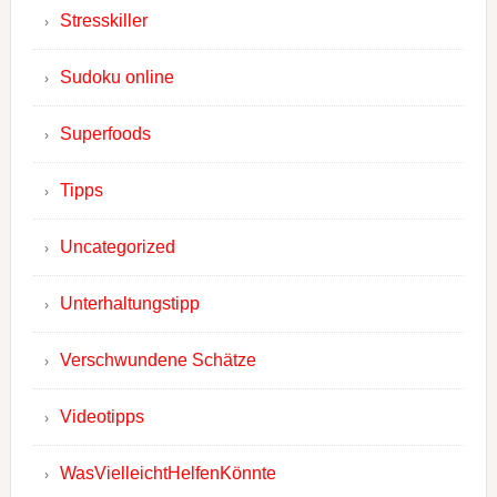
Stresskiller
Sudoku online
Superfoods
Tipps
Uncategorized
Unterhaltungstipp
Verschwundene Schätze
Videotipps
WasVielleichtHelfenKönnte