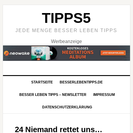
TIPPS5
JEDE MENGE BESSER LEBEN TIPPS
Werbeanzeige
STARTSEITE
BESSERLEBENTIPPS.DE
BESSER LEBEN TIPPS – NEWSLETTER
IMPRESSUM
DATENSCHUTZERKLÄRUNG
24 Niemand rettet uns…