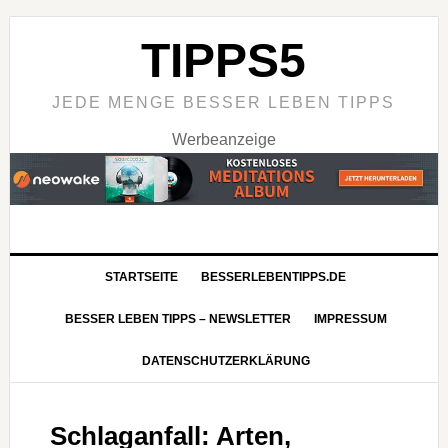
TIPPS5
JEDE MENGE BESSER LEBEN TIPPS
Werbeanzeige
STARTSEITE
BESSERLEBENTIPPS.DE
BESSER LEBEN TIPPS – NEWSLETTER
IMPRESSUM
DATENSCHUTZERKLÄRUNG
Schlaganfall: Arten,