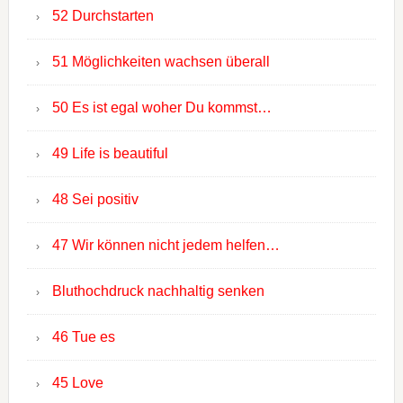
52 Durchstarten
51 Möglichkeiten wachsen überall
50 Es ist egal woher Du kommst…
49 Life is beautiful
48 Sei positiv
47 Wir können nicht jedem helfen…
Bluthochdruck nachhaltig senken
46 Tue es
45 Love