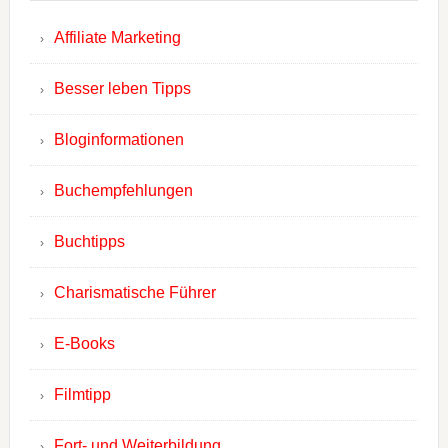
Affiliate Marketing
Besser leben Tipps
Bloginformationen
Buchempfehlungen
Buchtipps
Charismatische Führer
E-Books
Filmtipp
Fort- und Weiterbildung