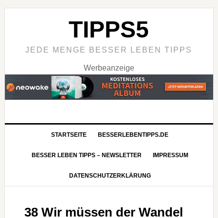
TIPPS5
JEDE MENGE BESSER LEBEN TIPPS
Werbeanzeige
STARTSEITE
BESSERLEBENTIPPS.DE
BESSER LEBEN TIPPS – NEWSLETTER
IMPRESSUM
DATENSCHUTZERKLÄRUNG
38 Wir müssen der Wandel