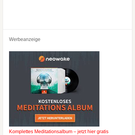
Werbeanzeige
Komplettes Meditationsalbum – jetzt hier gratis