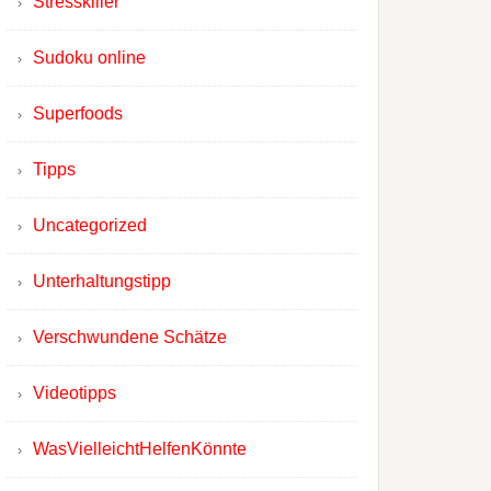
Stresskiller
Sudoku online
Superfoods
Tipps
Uncategorized
Unterhaltungstipp
Verschwundene Schätze
Videotipps
WasVielleichtHelfenKönnte