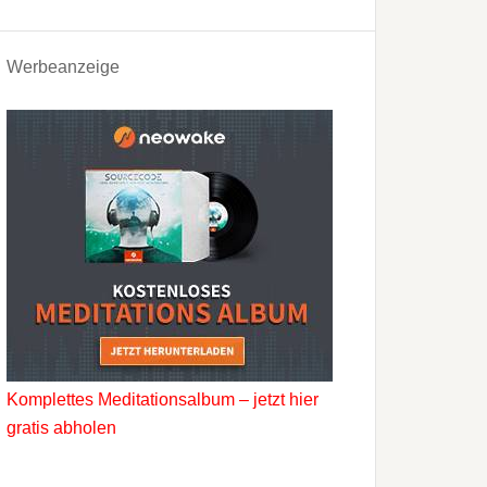
Werbeanzeige
Komplettes Meditationsalbum – jetzt hier
gratis abholen