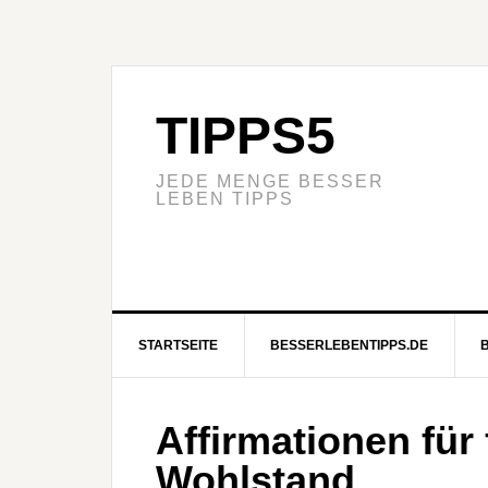
TIPPS5
JEDE MENGE BESSER
LEBEN TIPPS
STARTSEITE
BESSERLEBENTIPPS.DE
Affirmationen für 
Wohlstand