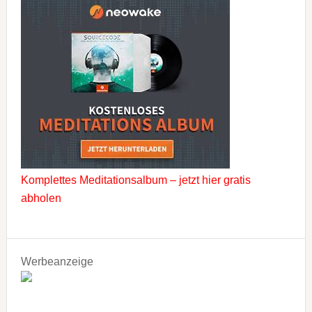
Komplettes Meditationsalbum – jetzt hier gratis
abholen
Werbeanzeige