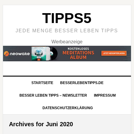
TIPPS5
JEDE MENGE BESSER LEBEN TIPPS
Werbeanzeige
STARTSEITE
BESSERLEBENTIPPS.DE
BESSER LEBEN TIPPS – NEWSLETTER
IMPRESSUM
DATENSCHUTZERKLÄRUNG
Archives for Juni 2020