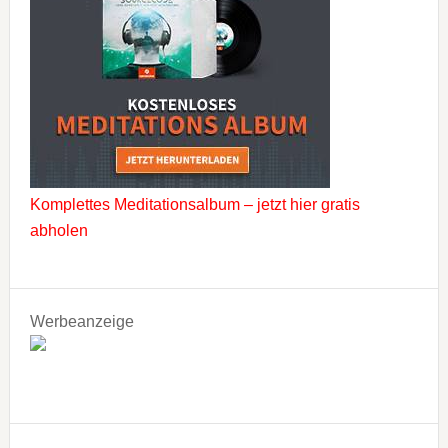
Komplettes Meditationsalbum – jetzt hier gratis
abholen
Werbeanzeige