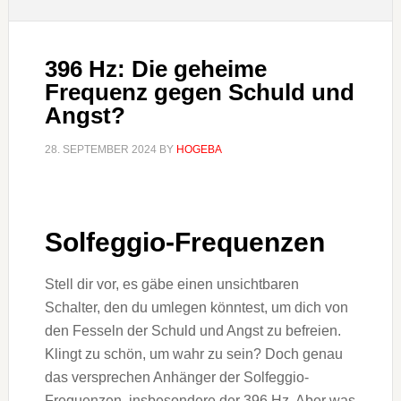
396 Hz: Die geheime
Frequenz gegen Schuld und
Angst?
28. SEPTEMBER 2024
BY
HOGEBA
Solfeggio-Frequenzen
Stell dir vor, es gäbe einen unsichtbaren
Schalter, den du umlegen könntest, um dich von
den Fesseln der Schuld und Angst zu befreien.
Klingt zu schön, um wahr zu sein? Doch genau
das versprechen Anhänger der Solfeggio-
Frequenzen, insbesondere der 396 Hz. Aber was