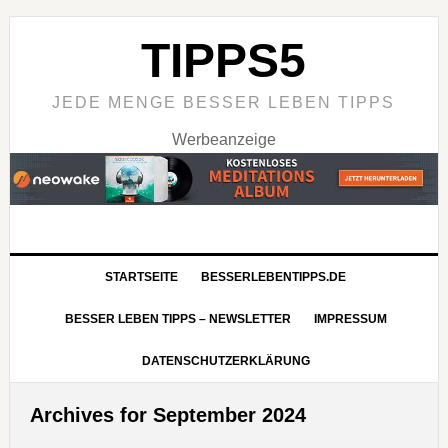
TIPPS5
JEDE MENGE BESSER LEBEN TIPPS
Werbeanzeige
STARTSEITE
BESSERLEBENTIPPS.DE
BESSER LEBEN TIPPS – NEWSLETTER
IMPRESSUM
DATENSCHUTZERKLÄRUNG
Archives for September 2024