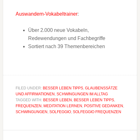
Auswandern-Vokabeltrainer
:
Über 2.000 neue Vokabeln,
Redewendungen und Fachbegriffe
Sortiert nach 39 Themenbereichen
FILED UNDER:
BESSER LEBEN TIPPS
,
GLAUBENSSÄTZE
UND AFFIRMATIONEN
,
SCHWINGUNGEN IM ALLTAG
TAGGED WITH:
BESSER LEBEN
,
BESSER LEBEN TIPPS
,
FREQUENZEN
,
MEDITATION LERNEN
,
POSITIVE GEDANKEN
,
SCHWINGUNGEN
,
SOLFEGGIO
,
SOLFEGGIO FREQUENZEN