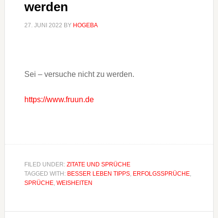
werden
27. JUNI 2022
BY
HOGEBA
Sei – versuche nicht zu werden.
https://www.fruun.de
FILED UNDER:
ZITATE UND SPRÜCHE
TAGGED WITH:
BESSER LEBEN TIPPS
,
ERFOLGSSPRÜCHE
,
SPRÜCHE
,
WEISHEITEN