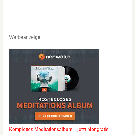
Werbeanzeige
Komplettes Meditationsalbum – jetzt hier gratis