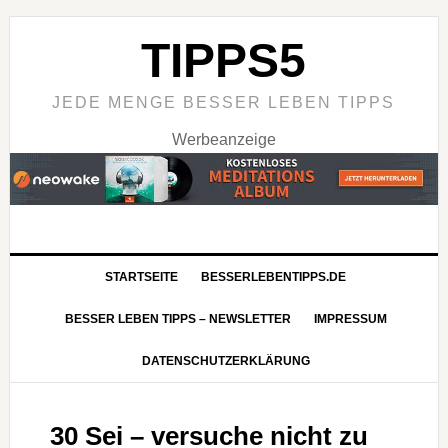
TIPPS5
JEDE MENGE BESSER LEBEN TIPPS
Werbeanzeige
STARTSEITE
BESSERLEBENTIPPS.DE
BESSER LEBEN TIPPS – NEWSLETTER
IMPRESSUM
DATENSCHUTZERKLÄRUNG
30 Sei – versuche nicht zu