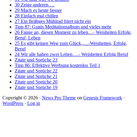
30 Zeige anderen….
29 Mach es heute besser
28 Einfach mal chillen
27 Ein fleißiges Mühlrad friert nicht ein
Tipp 87: Gratis Meditationsalbum und vieles mehr
26 Fange an, diesen Moment zu leben…- Weisheiten Erfolg,
Beruf, Leben
25 Es gibt keinen Weg zum Glück,….-Weisheiten, Erfolg,
Beruf
24 Wir alle haben zwei Leben….- Weisheiten Erfolg Beruf
Zitate und Sprüche 23
Tipp 86: Effektive Werbung kostenlos Teil 1
Zitate und Sprüche 22
Zitate und Sprüche 21
Zitate und Sprüche 20
Zitate und Sprüche 19
Copyright © 2026 ·
News Pro Theme
on
Genesis Framework
·
WordPress
·
Log in