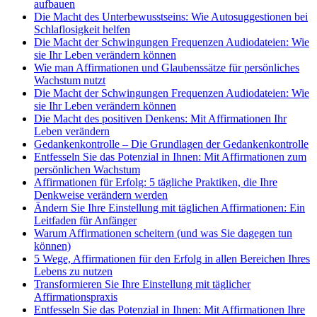
aufbauen
Die Macht des Unterbewusstseins: Wie Autosuggestionen bei
Schlaflosigkeit helfen
Die Macht der Schwingungen Frequenzen Audiodateien: Wie
sie Ihr Leben verändern können
Wie man Affirmationen und Glaubenssätze für persönliches
Wachstum nutzt
Die Macht der Schwingungen Frequenzen Audiodateien: Wie
sie Ihr Leben verändern können
Die Macht des positiven Denkens: Mit Affirmationen Ihr
Leben verändern
Gedankenkontrolle – Die Grundlagen der Gedankenkontrolle
Entfesseln Sie das Potenzial in Ihnen: Mit Affirmationen zum
persönlichen Wachstum
Affirmationen für Erfolg: 5 tägliche Praktiken, die Ihre
Denkweise verändern werden
Ändern Sie Ihre Einstellung mit täglichen Affirmationen: Ein
Leitfaden für Anfänger
Warum Affirmationen scheitern (und was Sie dagegen tun
können)
5 Wege, Affirmationen für den Erfolg in allen Bereichen Ihres
Lebens zu nutzen
Transformieren Sie Ihre Einstellung mit täglicher
Affirmationspraxis
Entfesseln Sie das Potenzial in Ihnen: Mit Affirmationen Ihre