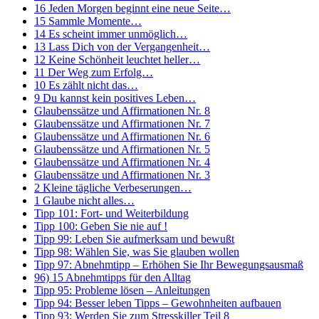
16 Jeden Morgen beginnt eine neue Seite…
15 Sammle Momente…
14 Es scheint immer unmöglich…
13 Lass Dich von der Vergangenheit…
12 Keine Schönheit leuchtet heller…
11 Der Weg zum Erfolg…
10 Es zählt nicht das…
9 Du kannst kein positives Leben…
Glaubenssätze und Affirmationen Nr. 8
Glaubenssätze und Affirmationen Nr. 7
Glaubenssätze und Affirmationen Nr. 6
Glaubenssätze und Affirmationen Nr. 5
Glaubenssätze und Affirmationen Nr. 4
Glaubenssätze und Affirmationen Nr. 3
2 Kleine tägliche Verbeserungen…
1 Glaube nicht alles…
Tipp 101: Fort- und Weiterbildung
Tipp 100: Geben Sie nie auf !
Tipp 99: Leben Sie aufmerksam und bewußt
Tipp 98: Wählen Sie, was Sie glauben wollen
Tipp 97: Abnehmtipp – Erhöhen Sie Ihr Bewegungsausmaß
96) 15 Abnehmtipps für den Alltag
Tipp 95: Probleme lösen – Anleitungen
Tipp 94: Besser leben Tipps – Gewohnheiten aufbauen
Tipp 93: Werden Sie zum Stresskiller Teil 8