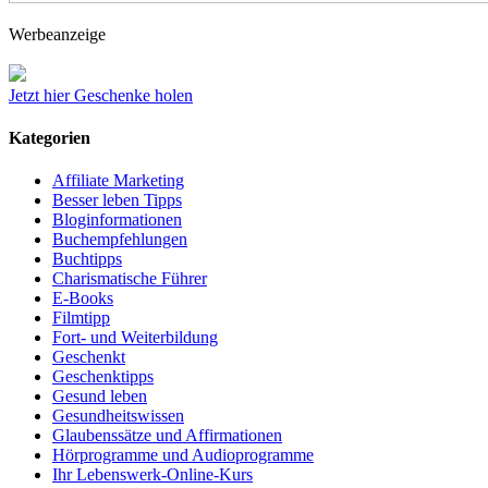
Werbeanzeige
Jetzt hier Geschenke holen
Kategorien
Affiliate Marketing
Besser leben Tipps
Bloginformationen
Buchempfehlungen
Buchtipps
Charismatische Führer
E-Books
Filmtipp
Fort- und Weiterbildung
Geschenkt
Geschenktipps
Gesund leben
Gesundheitswissen
Glaubenssätze und Affirmationen
Hörprogramme und Audioprogramme
Ihr Lebenswerk-Online-Kurs