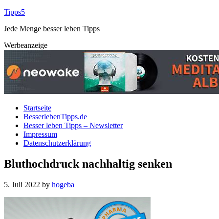
Tipps5
Jede Menge besser leben Tipps
Werbeanzeige
Startseite
BesserlebenTipps.de
Besser leben Tipps – Newsletter
Impressum
Datenschutzerklärung
Bluthochdruck nachhaltig senken
5. Juli 2022
by
hogeba