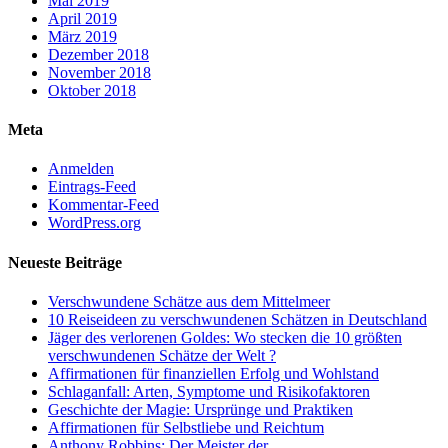
Mai 2019
April 2019
März 2019
Dezember 2018
November 2018
Oktober 2018
Meta
Anmelden
Eintrags-Feed
Kommentar-Feed
WordPress.org
Neueste Beiträge
Verschwundene Schätze aus dem Mittelmeer
10 Reiseideen zu verschwundenen Schätzen in Deutschland
Jäger des verlorenen Goldes: Wo stecken die 10 größten
verschwundenen Schätze der Welt ?
Affirmationen für finanziellen Erfolg und Wohlstand
Schlaganfall: Arten, Symptome und Risikofaktoren
Geschichte der Magie: Ursprünge und Praktiken
Affirmationen für Selbstliebe und Reichtum
Anthony Robbins: Der Meister der