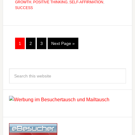
GROWTH
,
POSITIVE THINKING
,
SELF-AFFIRMATION
,
SUCCESS
1
2
3
Next Page »