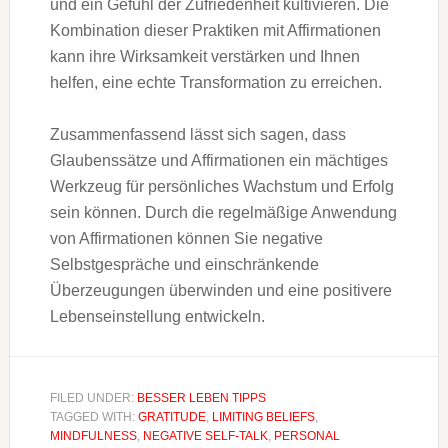
und ein Gefühl der Zufriedenheit kultivieren. Die
Kombination dieser Praktiken mit Affirmationen
kann ihre Wirksamkeit verstärken und Ihnen
helfen, eine echte Transformation zu erreichen.
Zusammenfassend lässt sich sagen, dass
Glaubenssätze und Affirmationen ein mächtiges
Werkzeug für persönliches Wachstum und Erfolg
sein können. Durch die regelmäßige Anwendung
von Affirmationen können Sie negative
Selbstgespräche und einschränkende
Überzeugungen überwinden und eine positivere
Lebenseinstellung entwickeln.
FILED UNDER:
BESSER LEBEN TIPPS
TAGGED WITH:
GRATITUDE
,
LIMITING BELIEFS
,
MINDFULNESS
,
NEGATIVE SELF-TALK
,
PERSONAL