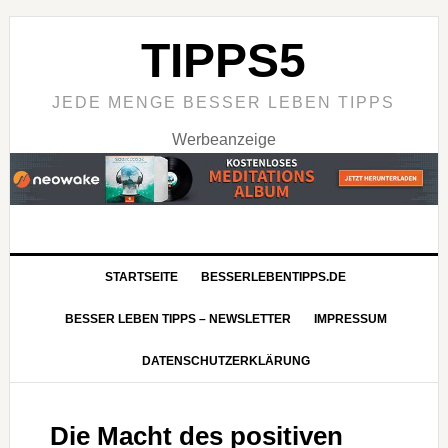
TIPPS5
JEDE MENGE BESSER LEBEN TIPPS
Werbeanzeige
STARTSEITE
BESSERLEBENTIPPS.DE
BESSER LEBEN TIPPS – NEWSLETTER
IMPRESSUM
DATENSCHUTZERKLÄRUNG
Die Macht des positiven