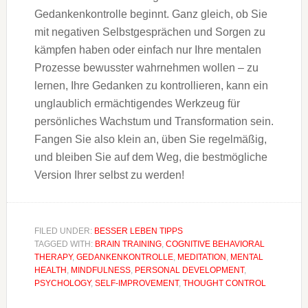
Gedankenkontrolle beginnt. Ganz gleich, ob Sie
mit negativen Selbstgesprächen und Sorgen zu
kämpfen haben oder einfach nur Ihre mentalen
Prozesse bewusster wahrnehmen wollen – zu
lernen, Ihre Gedanken zu kontrollieren, kann ein
unglaublich ermächtigendes Werkzeug für
persönliches Wachstum und Transformation sein.
Fangen Sie also klein an, üben Sie regelmäßig,
und bleiben Sie auf dem Weg, die bestmögliche
Version Ihrer selbst zu werden!
FILED UNDER:
BESSER LEBEN TIPPS
TAGGED WITH:
BRAIN TRAINING
,
COGNITIVE BEHAVIORAL
THERAPY
,
GEDANKENKONTROLLE
,
MEDITATION
,
MENTAL
HEALTH
,
MINDFULNESS
,
PERSONAL DEVELOPMENT
,
PSYCHOLOGY
,
SELF-IMPROVEMENT
,
THOUGHT CONTROL