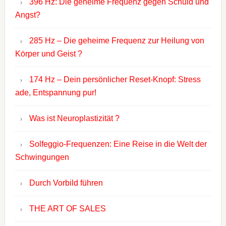
396 Hz: Die geheime Frequenz gegen Schuld und
Angst?
285 Hz – Die geheime Frequenz zur Heilung von
Körper und Geist ?
174 Hz – Dein persönlicher Reset-Knopf: Stress
ade, Entspannung pur!
Was ist Neuroplastizität ?
Solfeggio-Frequenzen: Eine Reise in die Welt der
Schwingungen
Durch Vorbild führen
THE ART OF SALES