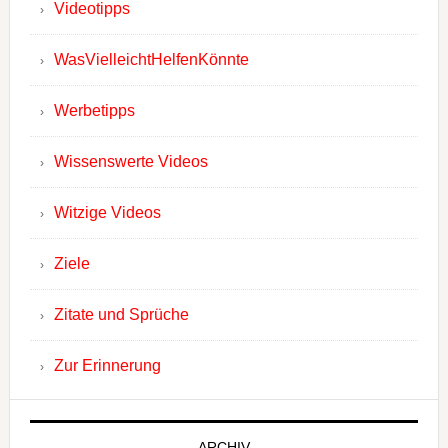
Videotipps
WasVielleichtHelfenKönnte
Werbetipps
Wissenswerte Videos
Witzige Videos
Ziele
Zitate und Sprüche
Zur Erinnerung
ARCHIV