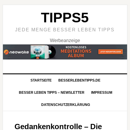
TIPPS5
JEDE MENGE BESSER LEBEN TIPPS
Werbeanzeige
STARTSEITE
BESSERLEBENTIPPS.DE
BESSER LEBEN TIPPS – NEWSLETTER
IMPRESSUM
DATENSCHUTZERKLÄRUNG
Gedankenkontrolle – Die