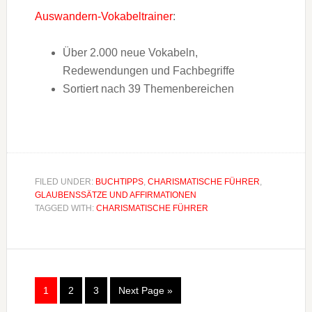
Auswandern-Vokabeltrainer
:
Über 2.000 neue Vokabeln,
Redewendungen und Fachbegriffe
Sortiert nach 39 Themenbereichen
FILED UNDER:
BUCHTIPPS
,
CHARISMATISCHE FÜHRER
,
GLAUBENSSÄTZE UND AFFIRMATIONEN
TAGGED WITH:
CHARISMATISCHE FÜHRER
1
2
3
Next Page »