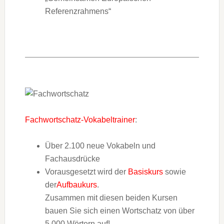
Referenzrahmens“
Fachwortschatz-Vokabeltrainer
:
Über 2.100 neue Vokabeln und
Fachausdrücke
Vorausgesetzt wird der
Basiskurs
sowie
der
Aufbaukurs
.
Zusammen mit diesen beiden Kursen
bauen Sie sich einen Wortschatz von über
5.000 Wörtern auf!