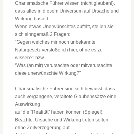
Charismatische Führer wissen (nicht glauben!),
dass
alles in diesem Universum auf Ursache und
Wirkung
basiert.
Wenn etwas Unerwünschtes auftritt, stellen sie
sich
sinngemäß 2 Fragen:
“Gegen welches mir noch unbekannte
Naturgesetz verstoß
e ich hier, ohne es zu
wissen?”
bzw.
“Was (an mir) verursachte oder mitverursachte
diese un
erwünschte Wirkung?”
Charismatische Führer sind sich bewusst, dass
auch
vergangene, veraltete Glaubenssätze eine
Auswirkung
auf die
“Realität”
haben können (Spiegel).
Beachte: Ursache und Wirkung treten selten
ohne
Zeitverzögerung auf.