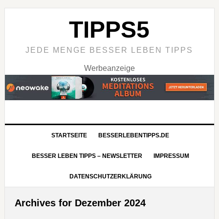
TIPPS5
JEDE MENGE BESSER LEBEN TIPPS
Werbeanzeige
STARTSEITE
BESSERLEBENTIPPS.DE
BESSER LEBEN TIPPS – NEWSLETTER
IMPRESSUM
DATENSCHUTZERKLÄRUNG
Archives for Dezember 2024