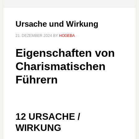
Ursache und Wirkung
21. DEZEMBER 2024
BY
HOGEBA
Eigenschaften von
Charismatischen
Führern
12 URSACHE /
WIRKUNG