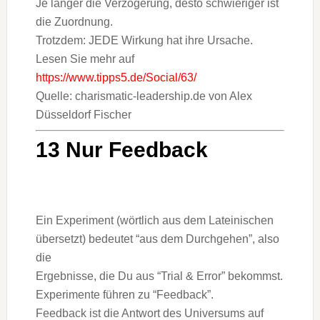
Je länger die Verzögerung, desto schwieriger ist
die Zu
ordnung.
Trotzdem: JEDE Wirkung hat ihre Ursache.
Lesen Sie mehr auf
https://www.tipps5.de/Social/63/
Quelle: charismatic-leadership.de von Alex
Düsseldorf Fischer
13 Nur Feedback
Ein Experiment (wörtlich aus dem Lateinischen
übersetzt) bedeutet “aus dem Durchgehen”, also
die
Ergebnisse, die Du aus “Trial & Error” bekommst.
Experimente führen zu “Feedback”.
Feedback ist die Antwort des Universums auf