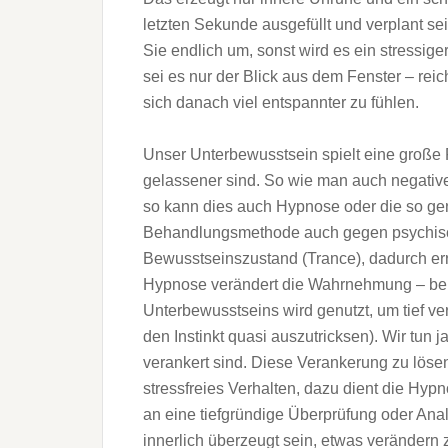
letzten Sekunde ausgefüllt und verplant se
Sie endlich um, sonst wird es ein stressig
sei es nur der Blick aus dem Fenster – re
sich danach viel entspannter zu fühlen.
Unser Unterbewusstsein spielt eine große 
gelassener sind. So wie man auch negativ
so kann dies auch Hypnose oder die so gen
Behandlungsmethode auch gegen psychische
Bewusstseinszustand (Trance), dadurch er
Hypnose verändert die Wahrnehmung – beis
Unterbewusstseins wird genutzt, um tief v
den Instinkt quasi auszutricksen). Wir tun j
verankert sind. Diese Verankerung zu löse
stressfreies Verhalten, dazu dient die Hy
an eine tiefgründige Überprüfung oder Ana
innerlich überzeugt sein, etwas verändern z