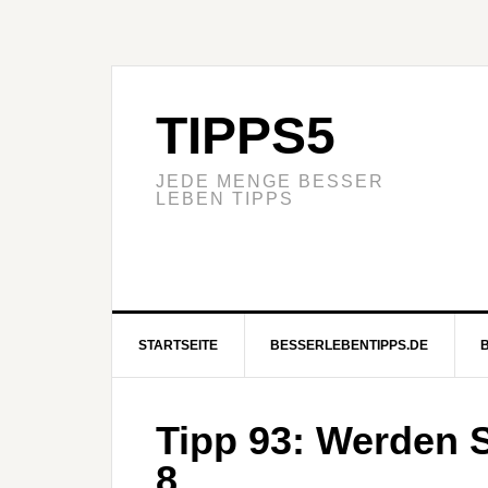
TIPPS5
JEDE MENGE BESSER
LEBEN TIPPS
STARTSEITE
BESSERLEBENTIPPS.DE
Tipp 93: Werden S
8