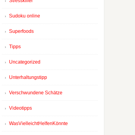
Stresskiller
Sudoku online
Superfoods
Tipps
Uncategorized
Unterhaltungstipp
Verschwundene Schätze
Videotipps
WasVielleichtHelfenKönnte