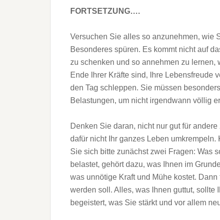
FORTSETZUNG….
Versuchen Sie alles so anzunehmen, wie S
Besonderes spüren. Es kommt nicht auf das
zu schenken und so annehmen zu lernen, wi
Ende Ihrer Kräfte sind, Ihre Lebensfreude v
den Tag schleppen. Sie müssen besonders g
Belastungen, um nicht irgendwann völlig e
Denken Sie daran, nicht nur gut für andere
dafür nicht Ihr ganzes Leben umkrempeln. 
Sie sich bitte zunächst zwei Fragen: Was 
belastet, gehört dazu, was Ihnen im Grunde
was unnötige Kraft und Mühe kostet. Dann 
werden soll. Alles, was Ihnen guttut, sollte 
begeistert, was Sie stärkt und vor allem neu