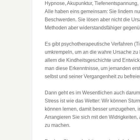
Hypnose, Akupunktur, Tiefenentspannung, H
Alle haben eins gemeinsam: Sie lindern nu
Beschwerden. Sie lösen aber nicht die Urs
Methoden aber widerstandsfähiger gegenü
Es gibt psychotherapeutische Verfahren (
umkrempeln, um an die wahre Ursache zu k
allem die Kindheitsgeschichte und Entwick
man diese Erkenntnisse, um jemanden erst 
selbst und seiner Vergangenheit zu befreie
Dann geht es im Wesentlichen auch darum
Stress ist wie das Wetter: Wir können Stu
können lernen, damit besser umzugehen, i
Arrangieren Sie sich mit den Widrigkeiten, 
zu machen.