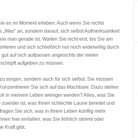
ie es im Moment erleben. Auch wenn Sie nichts
 „Was“ an, sondern darauf, sich selbst Aufmerksamkeit
e man gerade ist. Warten Sie nicht erst, bis Sie am
erlieren und sich schließlich nur noch widerwillig durch
ut auf sich aufpassen angesichts der vielen
rschöpft aufgeben zu müssen.
 zu sorgen, sondern auch für sich selbst. Sie müssen
Konzentrieren Sie sich auf das Machbare. Dazu stellen
soll in meinem Leben weniger werden? Alles, was Sie
 zuwider ist, was Ihnen schlechte Laune bereitet und
fragen Sie sich, was in Ihrem Leben künftig mehr
Ihnen hier einfallen, was Sie fröhlich stimmt oder
e Kraft gibt.