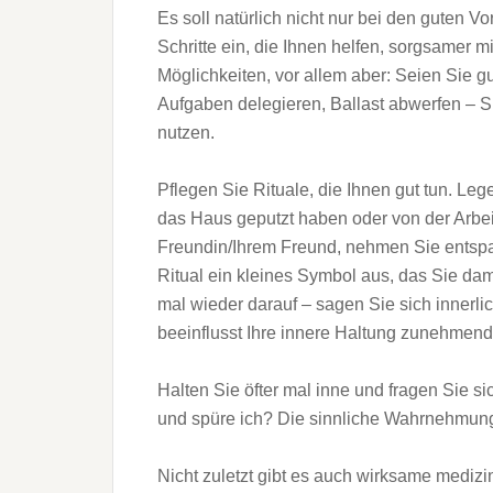
Es soll natürlich nicht nur bei den guten V
Schritte ein, die Ihnen helfen, sorgsamer m
Möglichkeiten, vor allem aber: Seien Sie g
Aufgaben delegieren, Ballast abwerfen – S
nutzen.
Pflegen Sie Rituale, die Ihnen gut tun. L
das Haus geputzt haben oder von der Arbe
Freundin/Ihrem Freund, nehmen Sie entsp
Ritual ein kleines Symbol aus, das Sie da
mal wieder darauf – sagen Sie sich innerlic
beeinflusst Ihre innere Haltung zunehmend 
Halten Sie öfter mal inne und fragen Sie 
und spüre ich? Die sinnliche Wahrnehmung d
Nicht zuletzt gibt es auch wirksame mediz