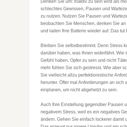
Denken Sie um: Inaktiv zu sein wird als m
schlechtes Gewissen, Pausen und Wartezeit
zu nutzen. Nutzen Sie Pausen und Wartezeit
beobachten Sie Menschen, denken Sie an 
und laden Ihre Batterie wieder auf. Das tut 
Bleiben Sie selbstbestimmt. Denn Stress 
darüber haben, was Ihnen widerfährt. Wie
Gefühl haben, Opfer zu sein und nicht Tät
mehr fühlen Sie sich gestresst. Wie aber s
Sie vielleicht allzu perfektionistische Anf
herunter. Öfter mal Anforderungen an sich 
einplanen, um nicht abgehetzt zu sein.
Auch Ihre Einstellung gegenüber Pausen un
negativem Stress, weil es ein negatives Gef
ändern. Gehen Sie einfach lockerer damit u
Das erzeugt nur innere Unruhe und ein schl