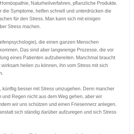
omöopathie, Naturheilverfahren, pflanzliche Produkte.
r die Symptome, helfen schnell und unterdrücken die
achen für den Stress. Man kann sich mit einigen
ber Stress machen.
Tiefenpsychologie), die einen ganzen Menschen
ommen. Das sind aber langwierige Prozesse, die vor
lung eines Patienten aufzubereiten. Manchmal braucht
wirksam heilen zu können, ihn vom Stress mit sich
n.
, künftig besser mit Stress umzugehen. Denn mancher
rm und Regen nicht aus dem Weg gehen, aber wir
ndem wir uns schützen und einen Friesennerz anlegen.
anstatt sich ständig darüber aufzuregen und sich Stress