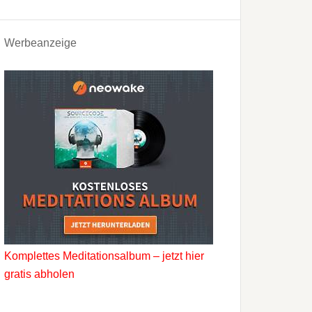
Werbeanzeige
Komplettes Meditationsalbum – jetzt hier
gratis abholen