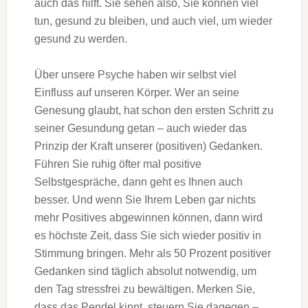
auch das hilft. Sie sehen also, Sie können viel
tun, gesund zu bleiben, und auch viel, um wieder
gesund zu werden.
Über unsere Psyche haben wir selbst viel
Einfluss auf unseren Körper. Wer an seine
Genesung glaubt, hat schon den ersten Schritt zu
seiner Gesundung getan – auch wieder das
Prinzip der Kraft unserer (positiven) Gedanken.
Führen Sie ruhig öfter mal positive
Selbstgespräche, dann geht es Ihnen auch
besser. Und wenn Sie Ihrem Leben gar nichts
mehr Positives abgewinnen können, dann wird
es höchste Zeit, dass Sie sich wieder positiv in
Stimmung bringen. Mehr als 50 Prozent positiver
Gedanken sind täglich absolut notwendig, um
den Tag stressfrei zu bewältigen. Merken Sie,
dass das Pendel kippt, steuern Sie dagegen –