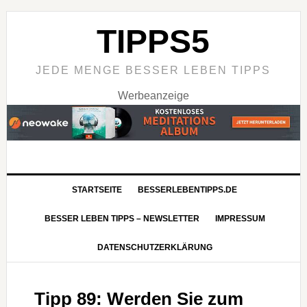
TIPPS5
JEDE MENGE BESSER LEBEN TIPPS
Werbeanzeige
STARTSEITE
BESSERLEBENTIPPS.DE
BESSER LEBEN TIPPS – NEWSLETTER
IMPRESSUM
DATENSCHUTZERKLÄRUNG
Tipp 89: Werden Sie zum