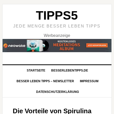
TIPPS5
JEDE MENGE BESSER LEBEN TIPPS
Werbeanzeige
STARTSEITE
BESSERLEBENTIPPS.DE
BESSER LEBEN TIPPS – NEWSLETTER
IMPRESSUM
DATENSCHUTZERKLÄRUNG
Die Vorteile von Spirulina