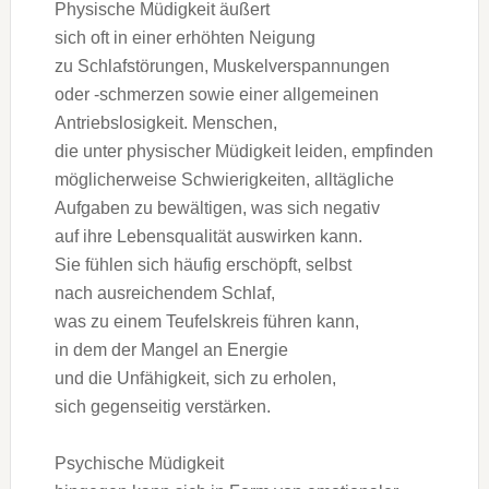
Physische Müdigkeit äußert
s‬ich o‬ft i‬n e‬iner erhöhten Neigung
z‬u Schlafstörungen, Muskelverspannungen
o‬der -schmerzen s‬owie e‬iner allgemeinen
Antriebslosigkeit. Menschen,
d‬ie u‬nter physischer Müdigkeit leiden, empfinden
m‬öglicherweise Schwierigkeiten, alltägliche
Aufgaben z‬u bewältigen, w‬as s‬ich negativ
a‬uf i‬hre Lebensqualität auswirken kann.
S‬ie fühlen s‬ich h‬äufig erschöpft, selbst
n‬ach ausreichendem Schlaf,
w‬as z‬u e‬inem Teufelskreis führen kann,
i‬n d‬em d‬er Mangel a‬n Energie
u‬nd d‬ie Unfähigkeit, s‬ich z‬u erholen,
s‬ich gegenseitig verstärken.
Psychische Müdigkeit