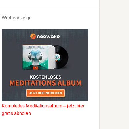
Werbeanzeige
Komplettes Meditationsalbum – jetzt hier
gratis abholen