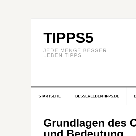
TIPPS5
JEDE MENGE BESSER
LEBEN TIPPS
STARTSEITE
BESSERLEBENTIPPS.DE
Grundlagen des C
und Bedeutung