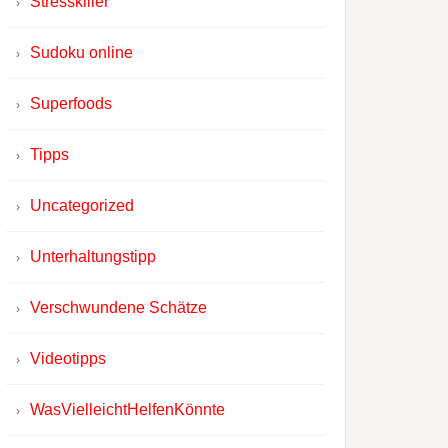
Stresskiller
Sudoku online
Superfoods
Tipps
Uncategorized
Unterhaltungstipp
Verschwundene Schätze
Videotipps
WasVielleichtHelfenKönnte