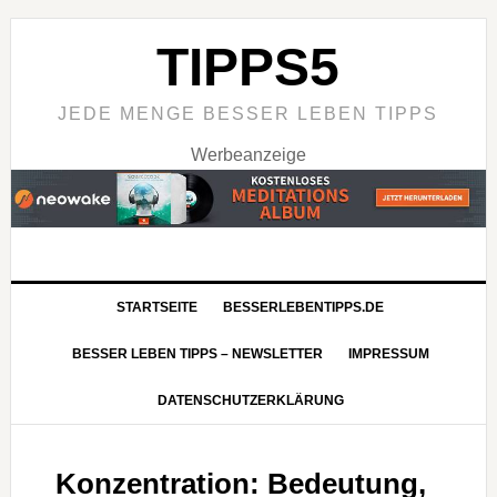
TIPPS5
JEDE MENGE BESSER LEBEN TIPPS
Werbeanzeige
STARTSEITE
BESSERLEBENTIPPS.DE
BESSER LEBEN TIPPS – NEWSLETTER
IMPRESSUM
DATENSCHUTZERKLÄRUNG
Konzentration: Bedeutung,