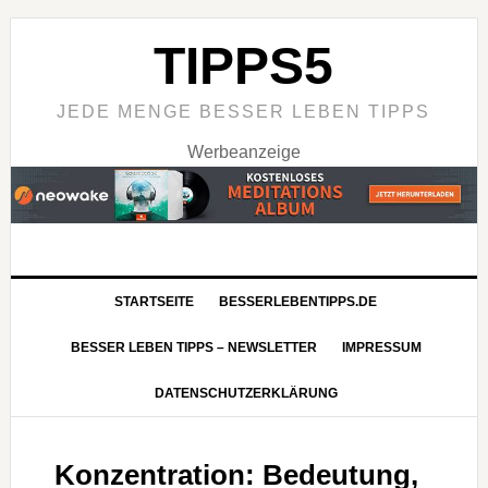
TIPPS5
JEDE MENGE BESSER LEBEN TIPPS
Werbeanzeige
STARTSEITE
BESSERLEBENTIPPS.DE
BESSER LEBEN TIPPS – NEWSLETTER
IMPRESSUM
DATENSCHUTZERKLÄRUNG
Konzentration: Bedeutung,