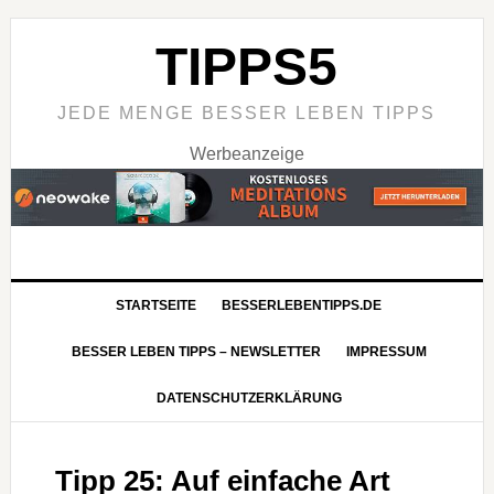
TIPPS5
JEDE MENGE BESSER LEBEN TIPPS
Werbeanzeige
STARTSEITE
BESSERLEBENTIPPS.DE
BESSER LEBEN TIPPS – NEWSLETTER
IMPRESSUM
DATENSCHUTZERKLÄRUNG
Tipp 25: Auf einfache Art