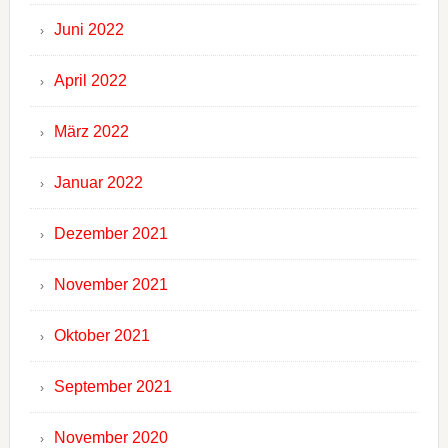
Juni 2022
April 2022
März 2022
Januar 2022
Dezember 2021
November 2021
Oktober 2021
September 2021
November 2020