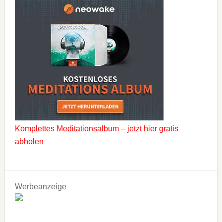
Komplettes Meditationsalbum – jetzt hier gratis
abholen
Werbeanzeige