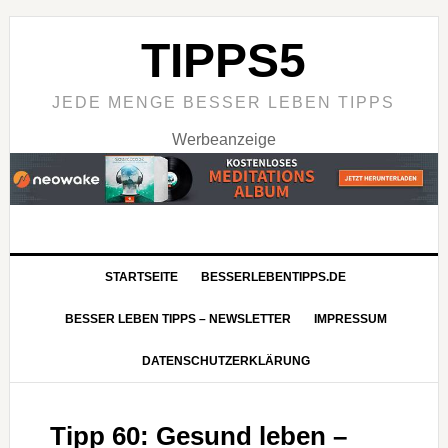
TIPPS5
JEDE MENGE BESSER LEBEN TIPPS
Werbeanzeige
STARTSEITE
BESSERLEBENTIPPS.DE
BESSER LEBEN TIPPS – NEWSLETTER
IMPRESSUM
DATENSCHUTZERKLÄRUNG
Tipp 60: Gesund leben –