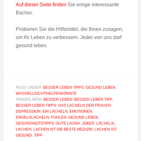
Auf dieser Seite finden
Sie einige interessante
Bücher.
Probieren Sie die Hilfsmittel, die Ihnen zusagen,
um Ihr Leben zu verbessern. Jeder von uns darf
gesund leben.
FILED UNDER:
BESSER LEBEN TIPPS
,
GESUND LEBEN
,
WASVIELLEICHTHELFENKÖNNTE
TAGGED WITH:
BESSER LEBEN
,
BESSER LEBEN TIPP
,
BESSER LEBEN TIPPS
,
DAS LÄCHELN DER FRAUEN
,
DEPRESSION
,
EIN LÄCHELN
,
EMOTIONEN
,
ENGELSLÄCHELN
,
FÜHLEN
,
GESUND LEBEN
,
GESUNDHEITSTIPPS
,
GUTE LAUNA
,
JOKER
,
LÄCHELN
,
LACHEN
,
LACHEN IST DIE BESTE MEDIZIN
,
LACHEN IST
GESUND
,
TIPP