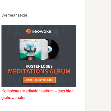
Werbeanzeige
Komplettes Meditationsalbum – jetzt hier
gratis abholen