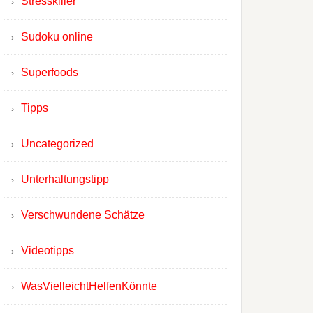
Stresskiller
Sudoku online
Superfoods
Tipps
Uncategorized
Unterhaltungstipp
Verschwundene Schätze
Videotipps
WasVielleichtHelfenKönnte