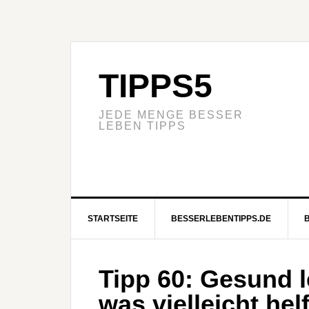
TIPPS5
JEDE MENGE BESSER
LEBEN TIPPS
STARTSEITE
BESSERLEBENTIPPS.DE
Tipp 60: Gesund 
was vielleicht he