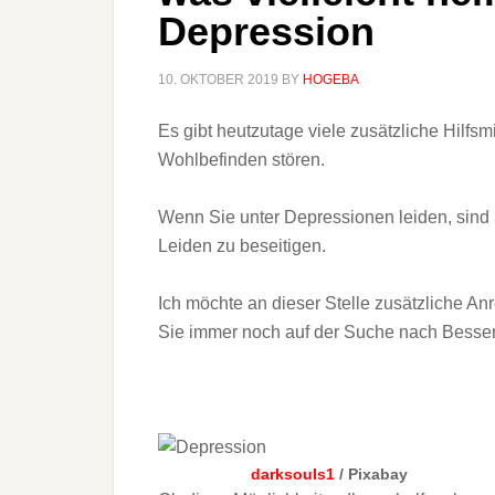
Depression
10. OKTOBER 2019
BY
HOGEBA
Es gibt heutzutage viele zusätzliche Hilfs
Wohlbefinden stören.
Wenn Sie unter Depressionen leiden, sind
Leiden zu beseitigen.
Ich möchte an dieser Stelle zusätzliche A
Sie immer noch auf der Suche nach Besser
darksouls1
/ Pixabay