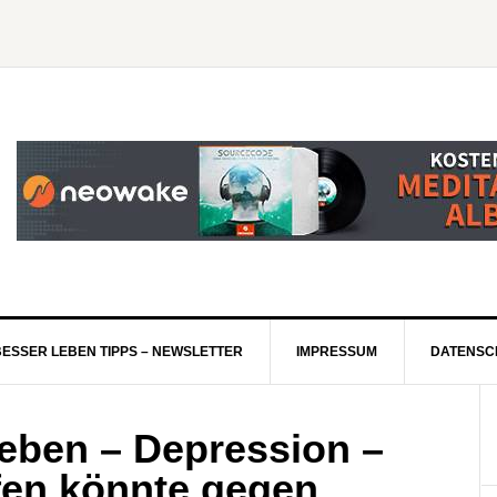
BESSER LEBEN TIPPS – NEWSLETTER
IMPRESSUM
DATENSC
leben – Depression –
lfen könnte gegen