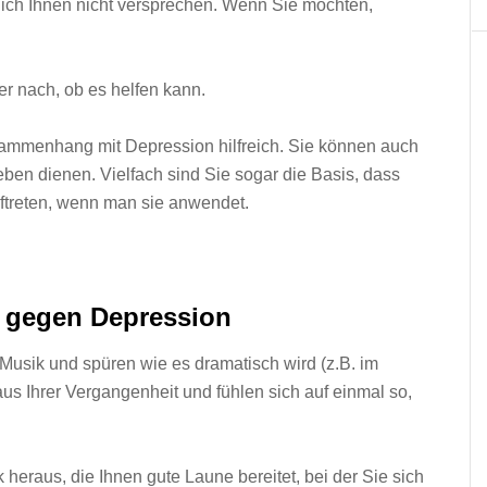
 ich Ihnen nicht versprechen. Wenn Sie möchten,
er nach, ob es helfen kann.
sammenhang mit Depression hilfreich. Sie können auch
eben dienen. Vielfach sind Sie sogar die Basis, dass
uftreten, wenn man sie anwendet.
l gegen Depression
Musik und spüren wie es dramatisch wird (z.B. im
aus Ihrer Vergangenheit und fühlen sich auf einmal so,
heraus, die Ihnen gute Laune bereitet, bei der Sie sich