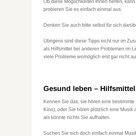
Ob diese Möglichkeiten Ihnen helfen, kann
probieren Sie es einfach einmal aus.
Denken Sie auch bitte selbst für sich darüb
Übrigens sind diese Tipps nicht nur im Zu
als Hilfsmittel bei anderen Problemen im L
viele Probleme womöglich erst gar nicht a
Gesund leben – Hilfsmitte
Kennen Sie das, sie hören eine bestimmte 
Kino), oder Sie hören plötzlich eine Musik 
als könnte nichts Sie aufhalten.
Suchen Sie sich doch einfach einmal Musik 