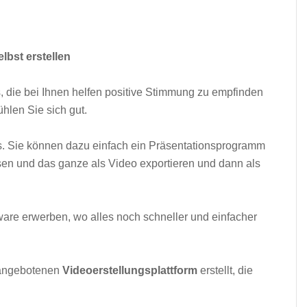
bst erstellen
, die bei Ihnen helfen positive Stimmung zu empfinden
hlen Sie sich gut.
os. Sie können dazu einfach ein Präsentationsprogramm
sen und das ganze als Video exportieren und dann als
ware erwerben, wo alles noch schneller und einfacher
 angebotenen
Videoerstellungsplattform
erstellt, die