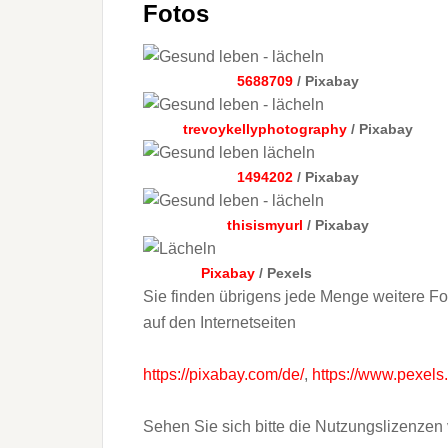
Fotos
5688709
/ Pixabay
trevoykellyphotography
/ Pixabay
1494202
/ Pixabay
thisismyurl
/ Pixabay
Pixabay
/ Pexels
Sie finden übrigens jede Menge weitere Fo
auf den Internetseiten
https://pixabay.com/de/
,
https://www.pexels
Sehen Sie sich bitte die Nutzungslizenzen 