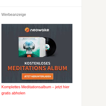
Werbeanzeige
Komplettes Meditationsalbum – jetzt hier
gratis abholen