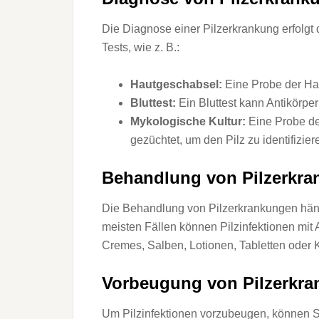
Die Diagnose einer Pilzerkrankung erfolgt
Tests, wie z. B.:
Hautgeschabsel:
Eine Probe der Hau
Bluttest:
Ein Bluttest kann Antikörpe
Mykologische Kultur:
Eine Probe der
gezüchtet, um den Pilz zu identifizier
Behandlung von Pilzerkra
Die Behandlung von Pilzerkrankungen hängt
meisten Fällen können Pilzinfektionen mit
Cremes, Salben, Lotionen, Tabletten oder K
Vorbeugung von Pilzerkra
Um Pilzinfektionen vorzubeugen, können 