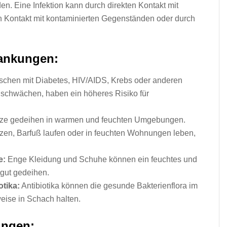
den. Eine Infektion kann durch direkten Kontakt mit
ch Kontakt mit kontaminierten Gegenständen oder durch
rankungen:
chen mit Diabetes, HIV/AIDS, Krebs oder anderen
schwächen, haben ein höheres Risiko für
ze gedeihen in warmen und feuchten Umgebungen.
tzen, Barfuß laufen oder in feuchten Wohnungen leben,
e:
Enge Kleidung und Schuhe können ein feuchtes und
 gut gedeihen.
tika:
Antibiotika können die gesunde Bakterienflora im
weise in Schach halten.
ungen: