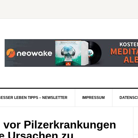
BESSER LEBEN TIPPS – NEWSLETTER
IMPRESSUM
DATENSC
h vor Pilzerkrankungen
ie Ursachen zu