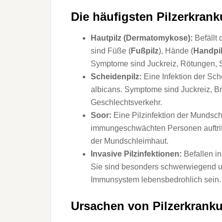
Die häufigsten Pilzerkran
Hautpilz (Dermatomykose):
Befällt 
sind Füße (
Fußpilz
), Hände (
Handpi
Symptome sind Juckreiz, Rötungen,
Scheidenpilz:
Eine Infektion der Sc
albicans. Symptome sind Juckreiz, B
Geschlechtsverkehr.
Soor:
Eine Pilzinfektion der Mundsch
immungeschwächten Personen auftrit
der Mundschleimhaut.
Invasive Pilzinfektionen:
Befallen in
Sie sind besonders schwerwiegend 
Immunsystem lebensbedrohlich sein.
Ursachen von Pilzerkrank