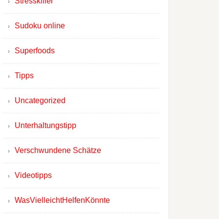
Stresskiller
Sudoku online
Superfoods
Tipps
Uncategorized
Unterhaltungstipp
Verschwundene Schätze
Videotipps
WasVielleichtHelfenKönnte