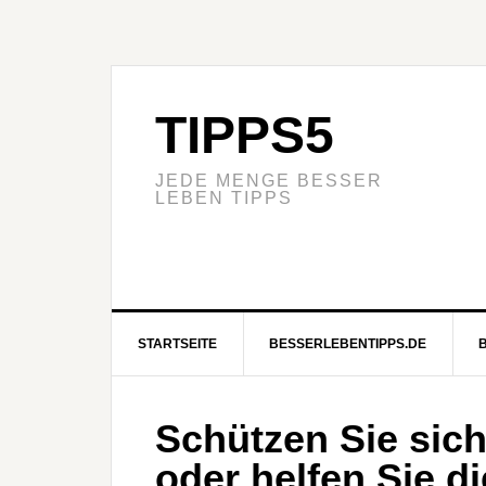
TIPPS5
JEDE MENGE BESSER
LEBEN TIPPS
STARTSEITE
BESSERLEBENTIPPS.DE
Schützen Sie sic
oder helfen Sie d