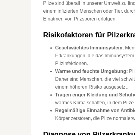
Pilze sind überall in unserer Umwelt zu fin
einem infizierten Menschen oder Tier, dur
Einatmen von Pilzsporen erfolgen.
Risikofaktoren für Pilzerk
Geschwächtes Immunsystem:
Mens
Erkrankungen, die das Immunsystem 
Pilzinfektionen.
Warme und feuchte Umgebung:
Pil
Daher sind Menschen, die viel schwi
einem höheren Risiko ausgesetzt.
Tragen enger Kleidung und Schuh
warmes Klima schaffen, in dem Pilze
Regelmäßige Einnahme von Antibio
Körper zerstören, die Pilze normaler
Diagnose von Pilzerkrank