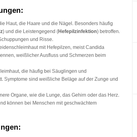
kungen:
die Haut, die Haare und die Nägel. Besonders häufig
lz
) und die Leistengegend (
Hefepilzinfektion
) betroffen.
 Schuppungen und Risse.
heidenschleimhaut mit Hefepilzen, meist Candida
rennen, weißlicher Ausfluss und Schmerzen beim
leimhaut, die häufig bei Säuglingen und
t. Symptome sind weißliche Beläge auf der Zunge und
nere Organe, wie die Lunge, das Gehirn oder das Herz.
und können bei Menschen mit geschwächtem
ungen: