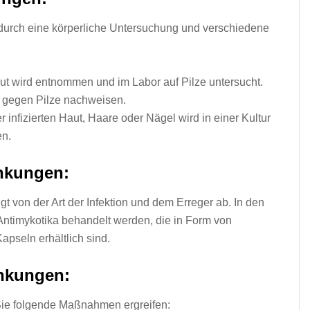
 durch eine körperliche Untersuchung und verschiedene
t wird entnommen und im Labor auf Pilze untersucht.
r gegen Pilze nachweisen.
 infizierten Haut, Haare oder Nägel wird in einer Kultur
en.
nkungen:
 von der Art der Infektion und dem Erreger ab. In den
 Antimykotika behandelt werden, die in Form von
apseln erhältlich sind.
nkungen:
Sie folgende Maßnahmen ergreifen: