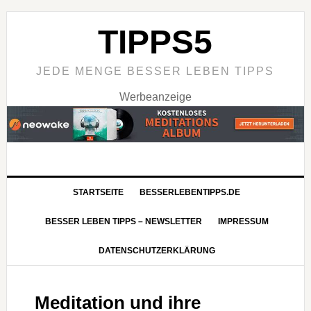
TIPPS5
JEDE MENGE BESSER LEBEN TIPPS
Werbeanzeige
STARTSEITE
BESSERLEBENTIPPS.DE
BESSER LEBEN TIPPS – NEWSLETTER
IMPRESSUM
DATENSCHUTZERKLÄRUNG
Meditation und ihre