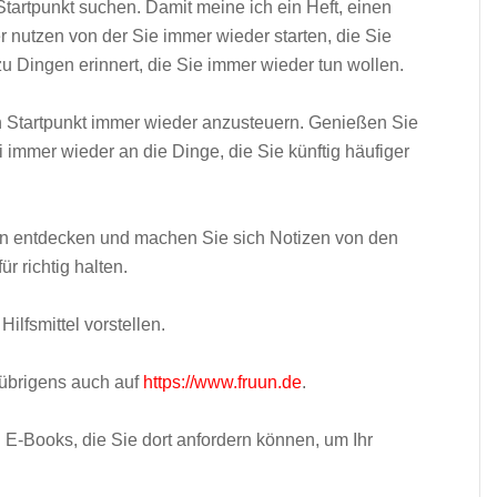
 Startpunkt suchen. Damit meine ich ein Heft, einen
r nutzen von der Sie immer wieder starten, die Sie
 Dingen erinnert, die Sie immer wieder tun wollen.
 Startpunkt immer wieder anzusteuern. Genießen Sie
immer wieder an die Dinge, die Sie künftig häufiger
en entdecken und machen Sie sich Notizen von den
r richtig halten.
ilfsmittel vorstellen.
 übrigens auch auf
https://www.fruun.de
.
 E-Books, die Sie dort anfordern können, um Ihr