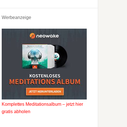
Werbeanzeige
Komplettes Meditationsalbum – jetzt hier
gratis abholen