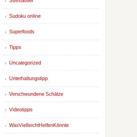
Stresskiller
Sudoku online
Superfoods
Tipps
Uncategorized
Unterhaltungstipp
Verschwundene Schätze
Videotipps
WasVielleichtHelfenKönnte