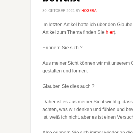
30. OKTOBER 2021
BY
HOGEBA
Im letzten Artikel hatte ich über den Glaub
Artikel zum Thema finden Sie
hier
).
Erinnern Sie sich ?
Aus meiner Sicht können wir mit unserem
gestalten und formen.
Glauben Sie dies auch ?
Daher ist es aus meiner Sicht wichtig, das
achten, was wir denken und fühlen und be
ist, weiß ich nicht, aber es ist einen Versuc
Also erinnern Sie sich immer wieder an dies