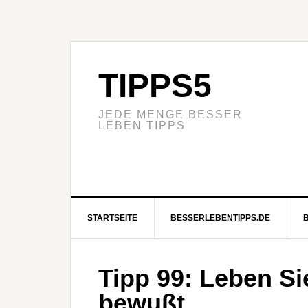
TIPPS5
JEDE MENGE BESSER
LEBEN TIPPS
STARTSEITE
BESSERLEBENTIPPS.DE
Tipp 99: Leben S
bewußt