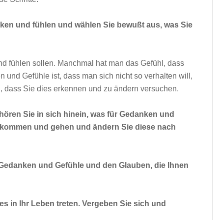
nken und fühlen und wählen Sie bewußt aus, was Sie
nd fühlen sollen. Manchmal hat man das Gefühl, dass
 und Gefühle ist, dass man sich nicht so verhalten will,
ch, dass Sie dies erkennen und zu ändern versuchen.
hören Sie in sich hinein, was für Gedanken und
e kommen und gehen und ändern Sie diese nach
e Gedanken und Gefühle und den Glauben, die Ihnen
s in Ihr Leben treten. Vergeben Sie sich und