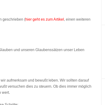
en geschrieben (
hier geht es zum Artikel
, einen weiteren
 Glauben und unseren Glaubenssätzen unser Leben
s wir aufmerksam und bewußt leben. Wir sollten darauf
wußt versuchen dies zu steuern. Ob dies immer möglich
h wert.
e Schritte: