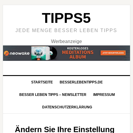
TIPPS5
JEDE MENGE BESSER LEBEN TIPPS
Werbeanzeige
STARTSEITE
BESSERLEBENTIPPS.DE
BESSER LEBEN TIPPS – NEWSLETTER
IMPRESSUM
DATENSCHUTZERKLÄRUNG
Ändern Sie Ihre Einstellung