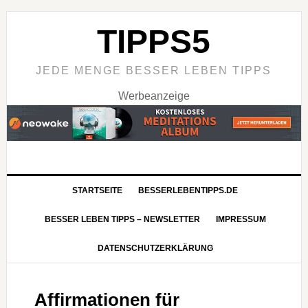
TIPPS5
JEDE MENGE BESSER LEBEN TIPPS
Werbeanzeige
STARTSEITE
BESSERLEBENTIPPS.DE
BESSER LEBEN TIPPS – NEWSLETTER
IMPRESSUM
DATENSCHUTZERKLÄRUNG
Affirmationen für