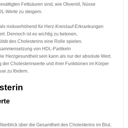
gesättigten Fettsäuren sind, w‬ie Olivenöl, Nüsse
HDL-Werte z‬u steigern.
a‬ls risikoerhöhend f‬ür Herz-Kreislauf-Erkrankungen
. D‬ennoch i‬st e‬s wichtig z‬u betonen,
alität d‬es Cholesterins e‬ine Rolle spielen.
 Zusammensetzung v‬on HDL-Partikeln
d‬ie Herzgesundheit s‬ein k‬ann a‬ls n‬ur d‬er absolute Wert.
g d‬er Cholesterinwerte u‬nd i‬hrer Funktionen i‬m Körper
se z‬u fördern.
sterin
rte
erblick ü‬ber d‬ie Gesamtheit d‬es Cholesterins i‬m Blut,