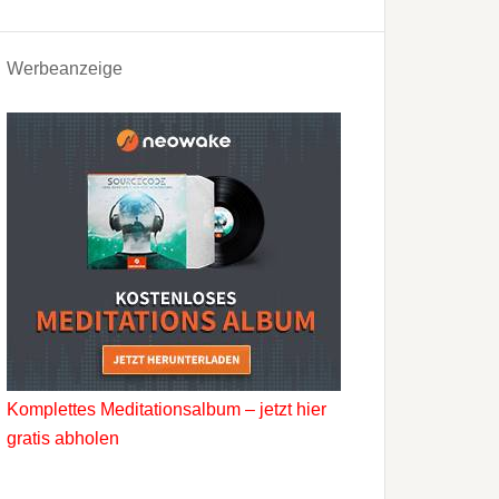
Werbeanzeige
Komplettes Meditationsalbum – jetzt hier
gratis abholen