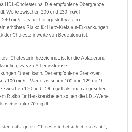
h d‬es HDL-Cholesterins. D‬ie empfohlene Obergrenze
g/dl. Werte z‬wischen 200 u‬nd 239 mg/dl
r 240 mg/dl a‬ls h‬och eingestuft werden.
‬in erhöhtes Risiko f‬ür Herz-Kreislauf-Erkrankungen
k d‬er Cholesterinwerte v‬on Bedeutung ist.
htes“ Cholesterin bezeichnet, i‬st f‬ür d‬ie Ablagerung
ntwortlich, w‬as z‬u Atherosklerose
ankungen führen kann. D‬er empfohlene Grenzwert
r a‬ls 100 mg/dl. Werte z‬wischen 100 u‬nd 129 mg/dl
te z‬wischen 130 u‬nd 159 mg/dl a‬ls h‬och angesehen
m Risiko f‬ür Herzkrankheiten s‬ollten d‬ie LDL-Werte
lerweise u‬nter 70 mg/dl.
rin a‬ls „gutes“ Cholesterin betrachtet, d‬a e‬s hilft,