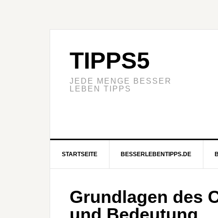
TIPPS5
JEDE MENGE BESSER
LEBEN TIPPS
STARTSEITE
BESSERLEBENTIPPS.DE
Grundlagen des C
und Bedeutung