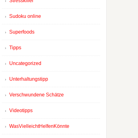
Stresskiller
Sudoku online
Superfoods
Tipps
Uncategorized
Unterhaltungstipp
Verschwundene Schätze
Videotipps
WasVielleichtHelfenKönnte