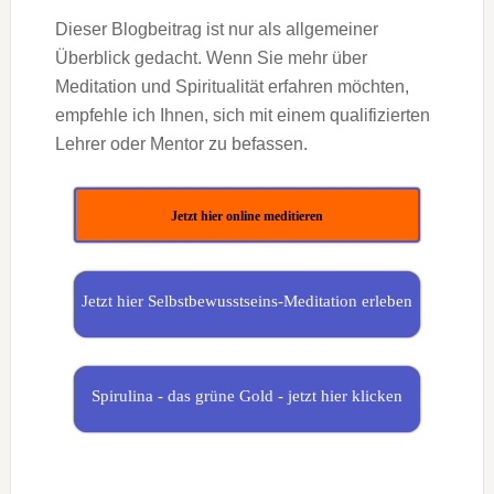
Dieser Blogbeitrag ist nur als allgemeiner
Überblick gedacht. Wenn Sie mehr über
Meditation und Spiritualität erfahren möchten,
empfehle ich Ihnen, sich mit einem qualifizierten
Lehrer oder Mentor zu befassen.
Jetzt hier online meditieren
Jetzt hier Selbstbewusstseins-Meditation erleben
Spirulina - das grüne Gold - jetzt hier klicken