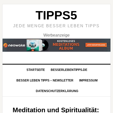
TIPPS5
JEDE MENGE BESSER LEBEN TIPPS
Werbeanzeige
STARTSEITE
BESSERLEBENTIPPS.DE
BESSER LEBEN TIPPS – NEWSLETTER
IMPRESSUM
DATENSCHUTZERKLÄRUNG
Meditation und Spiritualität: