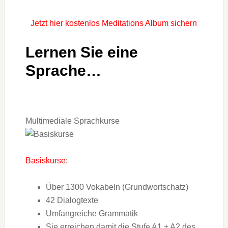
Jetzt hier kostenlos Meditations Album sichern
Lernen Sie eine
Sprache…
Multimediale Sprachkurse
Basiskurse
:
Über 1300 Vokabeln (Grundwortschatz)
42 Dialogtexte
Umfangreiche Grammatik
Sie erreichen damit die Stufe A1 + A2 des