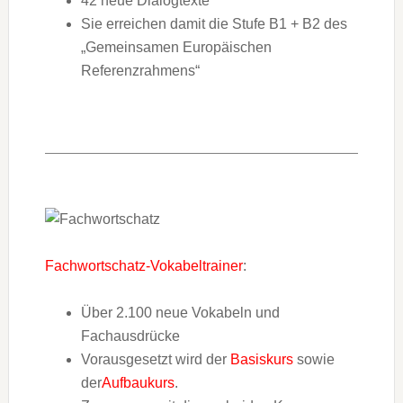
42 neue Dialogtexte
Sie erreichen damit die Stufe B1 + B2 des
„Gemeinsamen Europäischen
Referenzrahmens“
Fachwortschatz-Vokabeltrainer
:
Über 2.100 neue Vokabeln und
Fachausdrücke
Vorausgesetzt wird der
Basiskurs
sowie
der
Aufbaukurs
.