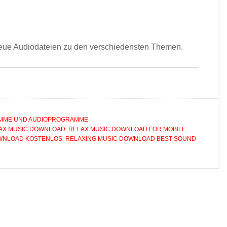
eue Audiodateien zu den verschiedensten Themen.
ME UND AUDIOPROGRAMME
AX MUSIC DOWNLOAD
,
RELAX MUSIC DOWNLOAD FOR MOBILE
,
WNLOAD KOSTENLOS
,
RELAXING MUSIC DOWNLOAD BEST SOUND