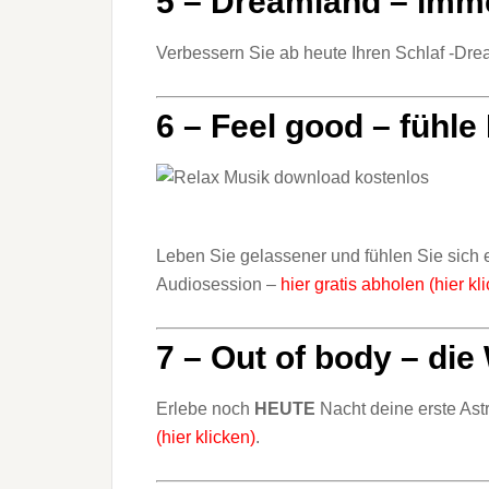
5 – Dreamland – imme
Verbessern Sie ab heute Ihren Schlaf -D
6 – Feel good – fühle
Leben Sie gelassener und fühlen Sie sich
Audiosession –
hier gratis abholen (hier kl
7 – Out of body – di
Erlebe noch
HEUTE
Nacht deine erste Ast
(hier klicken)
.