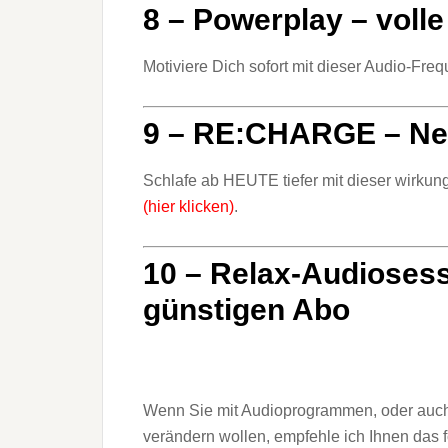
8 – Powerplay – voll
Motiviere Dich sofort mit dieser Audio-Fre
9 – RE:CHARGE – Ne
Schlafe ab HEUTE tiefer mit dieser
wirkun
(hier klicken)
.
10 – Relax-Audiosess
günstigen Abo
Wenn Sie mit Audioprogrammen, oder auch
verändern wollen, empfehle ich Ihnen das 