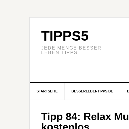
TIPPS5
JEDE MENGE BESSER
LEBEN TIPPS
STARTSEITE
BESSERLEBENTIPPS.DE
Tipp 84: Relax M
kostenlos