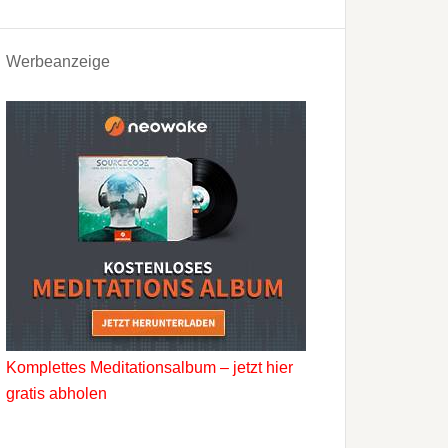
Werbeanzeige
Komplettes Meditationsalbum – jetzt hier
gratis abholen