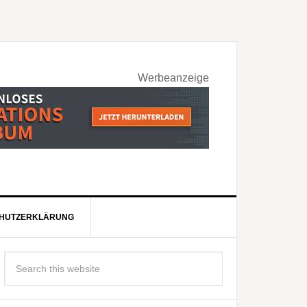
Werbeanzeige
HUTZERKLÄRUNG