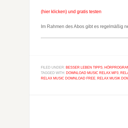
(hier klicken) und gratis testen
Im Rahmen des Abos gibt es regelmäßig n
FILED UNDER:
BESSER LEBEN TIPPS
,
HÖRPROGRAM
TAGGED WITH:
DOWNLOAD MUSIC RELAX MP3
,
REL
RELAX MUSIC DOWNLOAD FREE
,
RELAX MUSIK DO