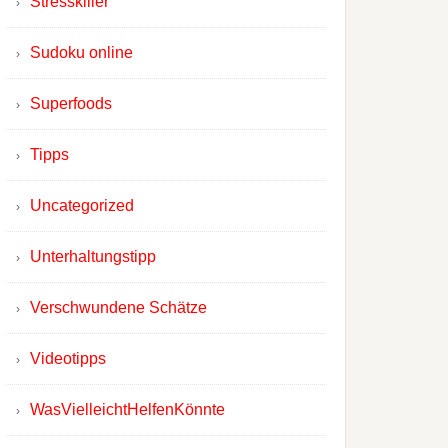
Stresskiller
Sudoku online
Superfoods
Tipps
Uncategorized
Unterhaltungstipp
Verschwundene Schätze
Videotipps
WasVielleichtHelfenKönnte