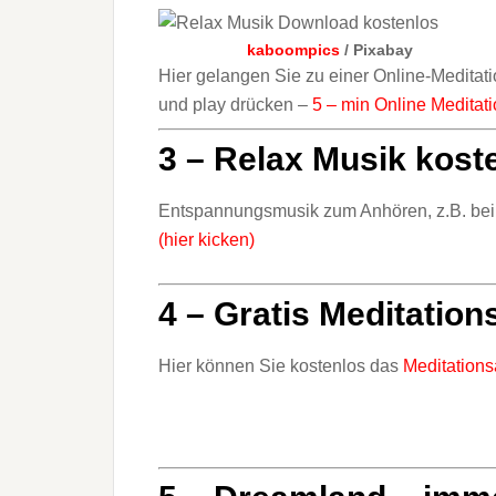
kaboompics
/ Pixabay
Hier gelangen Sie zu einer Online-Meditati
und play drücken –
5 – min Online Meditatio
3 – Relax Musik kost
Entspannungsmusik zum Anhören, z.B. beim
(hier kicken)
4 – Gratis Meditatio
Hier können Sie kostenlos das
Meditations