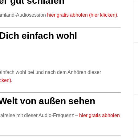
r gut schlafen
reamland-Audiosession
hier gratis abholen (hier klicken)
.
 Dich einfach wohl
 einfach wohl bei und nach dem Anhören dieser
icken)
.
e Welt von außen sehen
ralreise mit dieser Audio-Frequenz –
hier gratis abholen