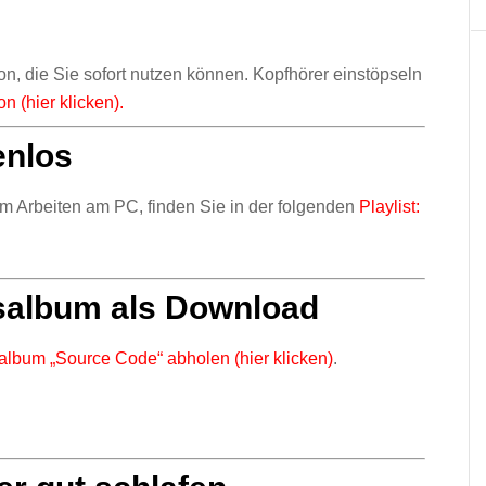
on, die Sie sofort nutzen können. Kopfhörer einstöpseln
n (hier klicken).
enlos
 Arbeiten am PC, finden Sie in der folgenden
Playlist:
nsalbum als Download
album „Source Code“ abholen (hier klicken)
.