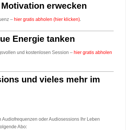
e Motivation erwecken
quenz –
hier gratis abholen (hier klicken)
.
ue Energie tanken
gsvollen
und
kostenlosen
Session –
hier gratis abholen
ions und vieles mehr im
 Audiofrequenzen oder Audiosessions Ihr Leben
folgende Abo: