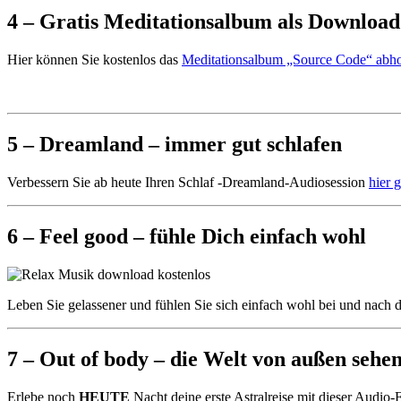
4 – Gratis Meditationsalbum als Download
Hier können Sie kostenlos das
Meditationsalbum „Source Code“ abhol
5 – Dreamland – immer gut schlafen
Verbessern Sie ab heute Ihren Schlaf -Dreamland-Audiosession
hier g
6 – Feel good – fühle Dich einfach wohl
Leben Sie gelassener und fühlen Sie sich einfach wohl bei und nach
7 – Out of body – die Welt von außen sehe
Erlebe noch
HEUTE
Nacht deine erste Astralreise mit dieser Audio