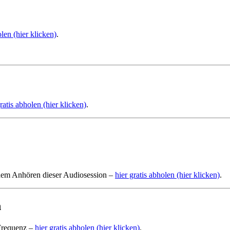
en (hier klicken)
.
ratis abholen (hier klicken)
.
 dem Anhören dieser Audiosession –
hier gratis abholen (hier klicken)
.
n
-Frequenz –
hier gratis abholen (hier klicken)
.