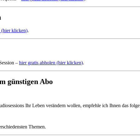
n
 (hier klicken)
.
Session –
hier gratis abholen (hier klicken)
.
im günstigen Abo
iosessions Ihr Leben verändern wollen, empfehle ich Ihnen das folg
erschiedensten Themen.