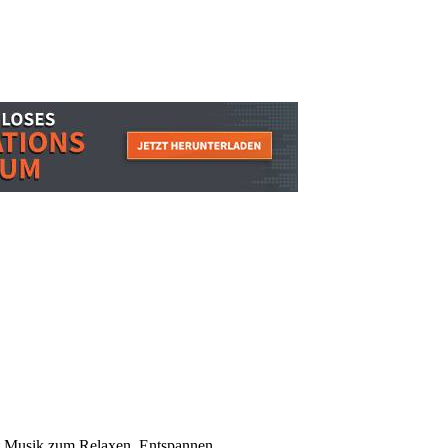
mit Musik zum Relaxen, Entspannen.