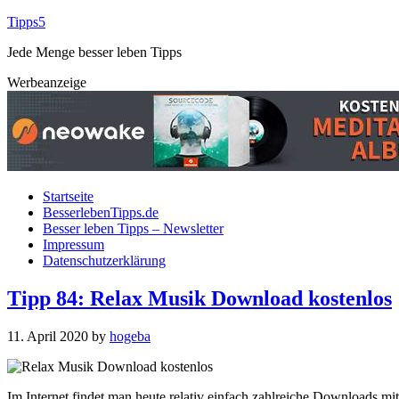
Tipps5
Jede Menge besser leben Tipps
Werbeanzeige
Startseite
BesserlebenTipps.de
Besser leben Tipps – Newsletter
Impressum
Datenschutzerklärung
Tipp 84: Relax Musik Download kostenlos
11. April 2020
by
hogeba
Im Internet findet man heute relativ einfach zahlreiche Downloads 