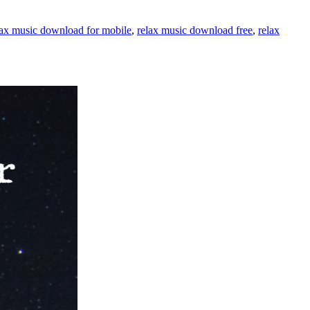
lax music download for mobile
,
relax music download free
,
relax