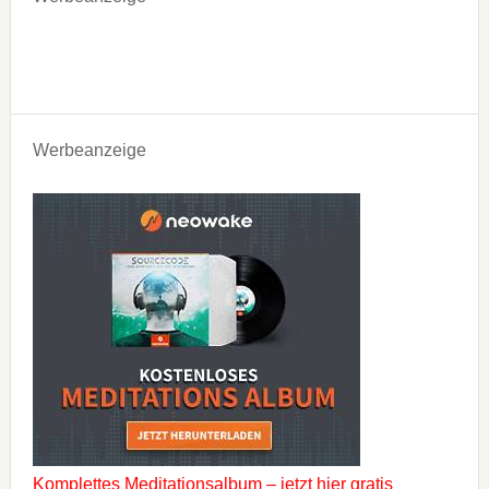
Werbeanzeige
Komplettes Meditationsalbum – jetzt hier gratis