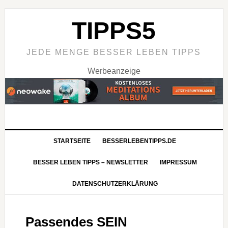
TIPPS5
JEDE MENGE BESSER LEBEN TIPPS
Werbeanzeige
STARTSEITE
BESSERLEBENTIPPS.DE
BESSER LEBEN TIPPS – NEWSLETTER
IMPRESSUM
DATENSCHUTZERKLÄRUNG
Passendes SEIN