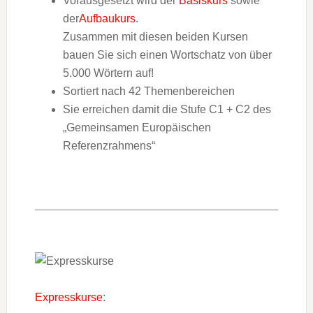
Vorausgesetzt wird der
Basiskurs
sowie
der
Aufbaukurs
.
Zusammen mit diesen beiden Kursen
bauen Sie sich einen Wortschatz von über
5.000 Wörtern auf!
Sortiert nach 42 Themenbereichen
Sie erreichen damit die Stufe C1 + C2 des
„Gemeinsamen Europäischen
Referenzrahmens“
Expresskurse
: