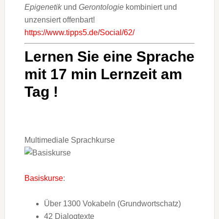
Epigenetik
und
Gerontologie
kombiniert und
unzensiert offenbart!
https://www.tipps5.de/Social/62/
Lernen Sie eine Sprache
mit 17 min Lernzeit am
Tag !
Multimediale Sprachkurse
Basiskurse
:
Über 1300 Vokabeln (Grundwortschatz)
42 Dialogtexte