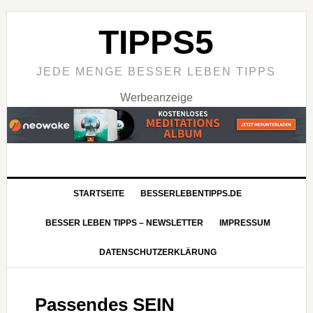
TIPPS5
JEDE MENGE BESSER LEBEN TIPPS
Werbeanzeige
STARTSEITE
BESSERLEBENTIPPS.DE
BESSER LEBEN TIPPS – NEWSLETTER
IMPRESSUM
DATENSCHUTZERKLÄRUNG
Passendes SEIN