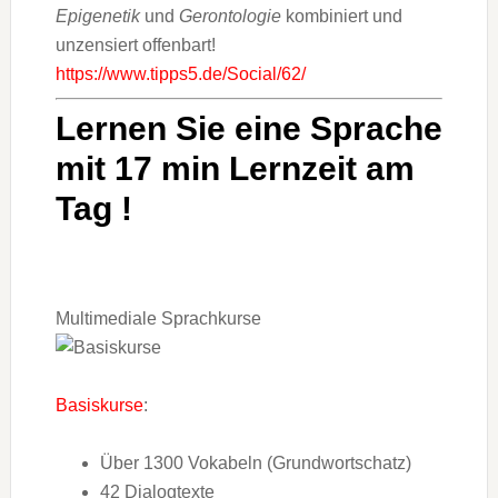
Epigenetik
und
Gerontologie
kombiniert und
unzensiert offenbart!
https://www.tipps5.de/Social/62/
Lernen Sie eine Sprache
mit 17 min Lernzeit am
Tag !
Multimediale Sprachkurse
Basiskurse
:
Über 1300 Vokabeln (Grundwortschatz)
42 Dialogtexte