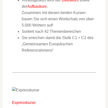
Vorausgesetzt wird der
Basiskurs
sowie
der
Aufbaukurs
.
Zusammen mit diesen beiden Kursen
bauen Sie sich einen Wortschatz von über
5.000 Wörtern auf!
Sortiert nach 42 Themenbereichen
Sie erreichen damit die Stufe C1 + C2 des
„Gemeinsamen Europäischen
Referenzrahmens“
Expresskurse
: