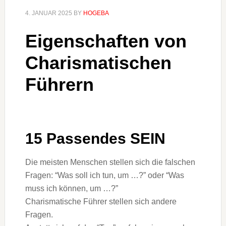
4. JANUAR 2025
BY
HOGEBA
Eigenschaften von
Charismatischen
Führern
15 Passendes SEIN
Die meisten Menschen stellen sich die falschen
Fragen: “Was soll ich tun, um …?” oder “Was
muss ich können, um …?”
Charismatische Führer stellen sich andere
Fragen.