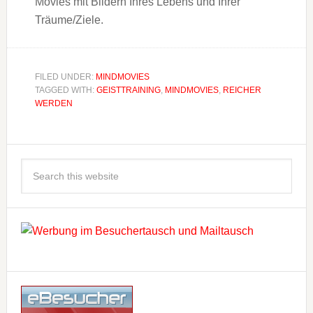
Movies mit Bildern Ihres Lebens und Ihrer
Träume/Ziele.
FILED UNDER:
MINDMOVIES
TAGGED WITH:
GEISTTRAINING
,
MINDMOVIES
,
REICHER
WERDEN