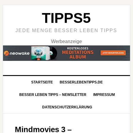
TIPPS5
JEDE MENGE BESSER LEBEN TIPPS
Werbeanzeige
STARTSEITE
BESSERLEBENTIPPS.DE
BESSER LEBEN TIPPS – NEWSLETTER
IMPRESSUM
DATENSCHUTZERKLÄRUNG
Mindmovies 3 –