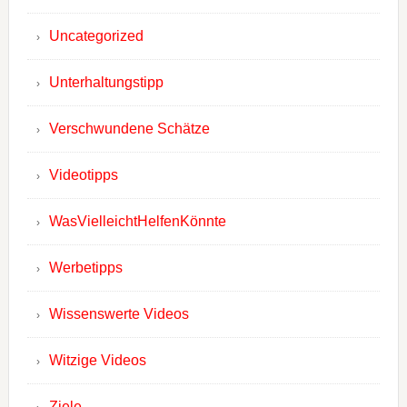
Uncategorized
Unterhaltungstipp
Verschwundene Schätze
Videotipps
WasVielleichtHelfenKönnte
Werbetipps
Wissenswerte Videos
Witzige Videos
Ziele